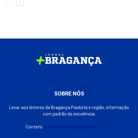
SOBRE NÓS
Levar aos leitores de Bragança Paulista e região, informação
com padrão de excelência.
Contato:
jornalmaisbraganca@outlook.com