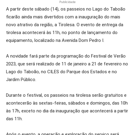
Publicidade
A partir deste sábado (14), os passeios no Lago do Taboão
ficarão ainda mais divertidos com a inauguração do mais
novo atrativo da região, a Tirolesa. O evento de entrega da
tirolesa acontecerá às 11h, no ponto de lançamento do
equipamento, localizado na Avenida Dom Pedro I.
A novidade fará parte da programação do Festival de Verão
2023, que será realizado de 11 de janeiro a 21 de fevereiro no
Lago do Taboão, no CILES do Parque dos Estados e no
Jardim Público.
Durante o festival, os passeios na tirolesa serão gratuitos e
acontecerão às sextas-feiras, sábados e domingos, das 10h
às 17h, exceto no dia da inauguração que acontecerá a partir
das 11h.
Após o evento, a operação e exploração do serviço será