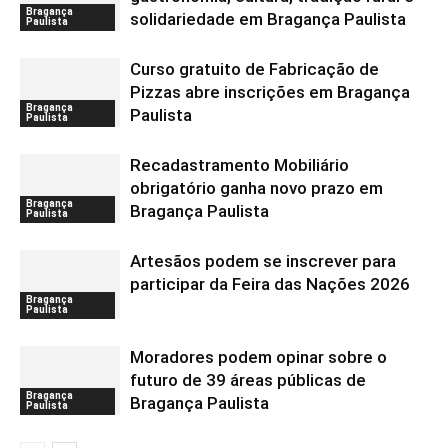
Bragança
solidariedade em Bragança Paulista
Paulista
Curso gratuito de Fabricação de
Pizzas abre inscrições em Bragança
Bragança
Paulista
Paulista
Recadastramento Mobiliário
obrigatório ganha novo prazo em
Bragança
Bragança Paulista
Paulista
Artesãos podem se inscrever para
participar da Feira das Nações 2026
Bragança
Paulista
Moradores podem opinar sobre o
futuro de 39 áreas públicas de
Bragança
Bragança Paulista
Paulista