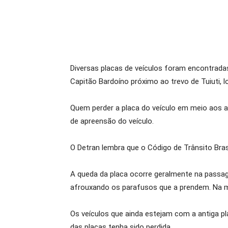
Diversas placas de veículos foram encontrada
Capitão Bardoíno próximo ao trevo de Tuiuti, 
Quem perder a placa do veículo em meio aos al
de apreensão do veículo.
O Detran lembra que o Código de Trânsito Bras
A queda da placa ocorre geralmente na passag
afrouxando os parafusos que a prendem. Na ma
Os veículos que ainda estejam com a antiga p
das placas tenha sido perdida.