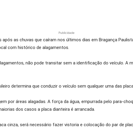
Publicidade
s após as chuvas que caíram nos últimos dias em Bragança Paulist
local com histórico de alagamentos.
agamentos, não pode transitar sem a identificação do veículo. A mu
ileiro determina que conduzir o veículo sem qualquer uma das placas
em por áreas alagadas. A força da água, empurrada pelo para-choqu
iorias dos casos a placa dianteira é arrancada.
laca cinza, será necessário fazer vistoria e colocação do par de