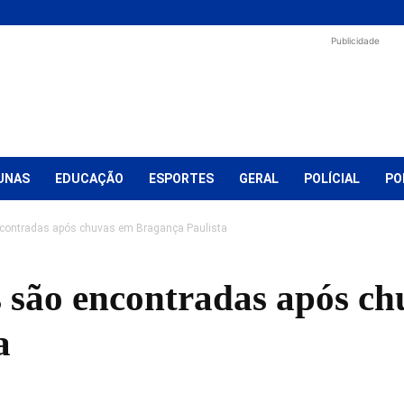
Publicidade
UNAS
EDUCAÇÃO
ESPORTES
GERAL
POLÍCIAL
PO
ncontradas após chuvas em Bragança Paulista
s são encontradas após c
a