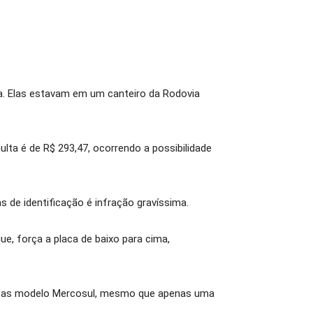
a. Elas estavam em um canteiro da Rodovia
lta é de R$ 293,47, ocorrendo a possibilidade
 de identificação é infração gravíssima.
e, força a placa de baixo para cima,
 placas modelo Mercosul, mesmo que apenas uma