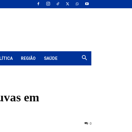
LÍTICA
REGIÃO
SAÚDE
huvas em
0