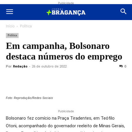
Publicidade
Início
Política
Política
Em campanha, Bolsonaro
destaca números do emprego
Por
Redação
-
26 de outubro de 2022
0
Foto: Reprodução/Redes Sociais
Publicidade
Bolsonaro fez comício na Praça Tiradentes, em Teófilo
Otoni, acompanhado do governador reeleito de Minas Gerais,