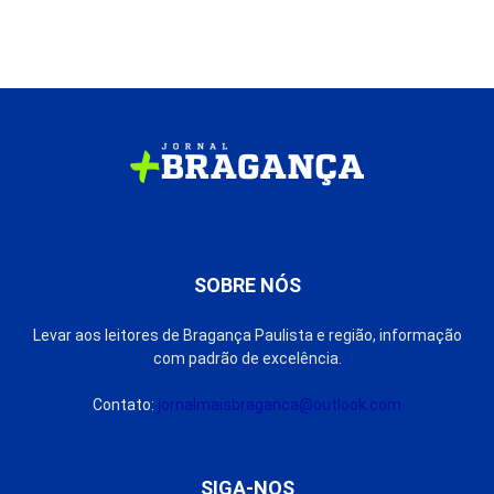
SOBRE NÓS
Levar aos leitores de Bragança Paulista e região, informação
com padrão de excelência.
Contato:
jornalmaisbraganca@outlook.com
SIGA-NOS