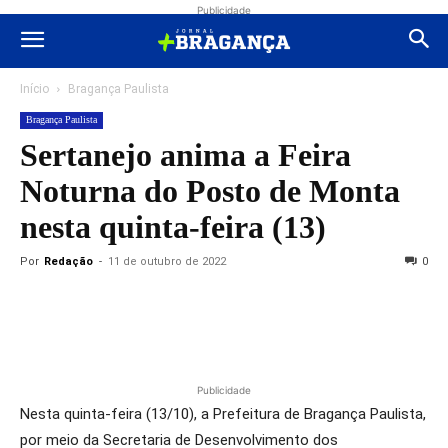
Publicidade
Início
Bragança Paulista
Bragança Paulista
Sertanejo anima a Feira
Noturna do Posto de Monta
nesta quinta-feira (13)
Por
Redação
-
11 de outubro de 2022
0
Publicidade
Nesta quinta-feira (13/10), a Prefeitura de Bragança Paulista,
por meio da Secretaria de Desenvolvimento dos