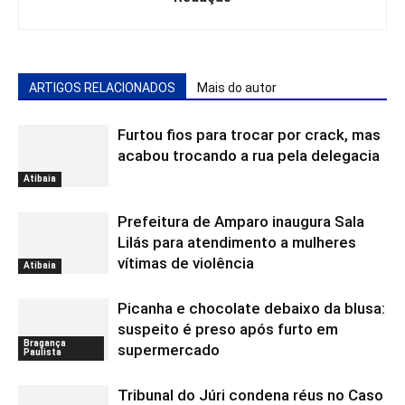
ARTIGOS RELACIONADOS
Mais do autor
Furtou fios para trocar por crack, mas
acabou trocando a rua pela delegacia
Atibaia
Prefeitura de Amparo inaugura Sala
Lilás para atendimento a mulheres
vítimas de violência
Atibaia
Picanha e chocolate debaixo da blusa:
suspeito é preso após furto em
Bragança
supermercado
Paulista
Tribunal do Júri condena réus no Caso