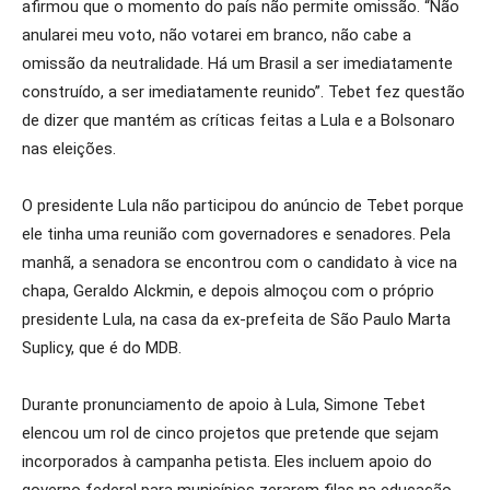
afirmou que o momento do país não permite omissão. “Não
anularei meu voto, não votarei em branco, não cabe a
omissão da neutralidade. Há um Brasil a ser imediatamente
construído, a ser imediatamente reunido”. Tebet fez questão
de dizer que mantém as críticas feitas a Lula e a Bolsonaro
nas eleições.
O presidente Lula não participou do anúncio de Tebet porque
ele tinha uma reunião com governadores e senadores. Pela
manhã, a senadora se encontrou com o candidato à vice na
chapa, Geraldo Alckmin, e depois almoçou com o próprio
presidente Lula, na casa da ex-prefeita de São Paulo Marta
Suplicy, que é do MDB.
Durante pronunciamento de apoio à Lula, Simone Tebet
elencou um rol de cinco projetos que pretende que sejam
incorporados à campanha petista. Eles incluem apoio do