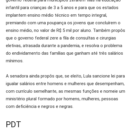
governo federal para municípios zerarem filas na educação
infantil para crianças de 3 a 5 anos e para que os estados
implantem ensino médio técnico em tempo integral,
premiando com uma poupança os jovens que concluírem o
ensino médio, no valor de R$ 5 mil por aluno. Também propôs
que o governo federal zere a fila de consultas e cirurgias
eletivas, atrasada durante a pandemia, e resolva o problema
do endividamento das famílias que ganham até três salários
mínimos.
A senadora ainda propôs que, se eleito, Lula sancione lei para
igualar salários entre homens e mulheres que desempenham,
com currículo semelhante, as mesmas funções e nomeie um
ministério plural formado por homens, mulheres, pessoas
com deficiência e negros e negras.
PDT