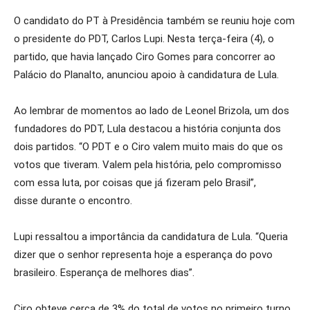
O candidato do PT à Presidência também se reuniu hoje com
o presidente do PDT, Carlos Lupi. Nesta terça-feira (4), o
partido, que havia lançado Ciro Gomes para concorrer ao
Palácio do Planalto, anunciou apoio à candidatura de Lula.
Ao lembrar de momentos ao lado de Leonel Brizola, um dos
fundadores do PDT, Lula destacou a história conjunta dos
dois partidos. “O PDT e o Ciro valem muito mais do que os
votos que tiveram. Valem pela história, pelo compromisso
com essa luta, por coisas que já fizeram pelo Brasil”,
disse durante o encontro.
Lupi ressaltou a importância da candidatura de Lula. “Queria
dizer que o senhor representa hoje a esperança do povo
brasileiro. Esperança de melhores dias”.
Ciro obteve cerca de 3% do total de votos no primeiro turno