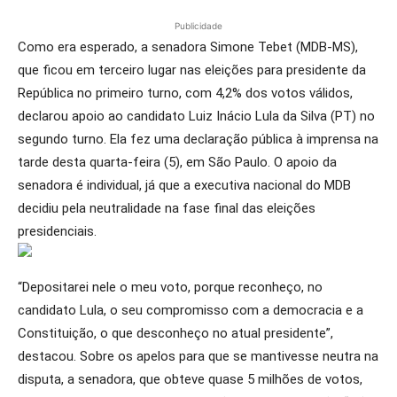
Publicidade
Como era esperado, a senadora Simone Tebet (MDB-MS),
que ficou em terceiro lugar nas eleições para presidente da
República no primeiro turno, com 4,2% dos votos válidos,
declarou apoio ao candidato Luiz Inácio Lula da Silva (PT) no
segundo turno. Ela fez uma declaração pública à imprensa na
tarde desta quarta-feira (5), em São Paulo. O apoio da
senadora é individual, já que a executiva nacional do MDB
decidiu pela neutralidade na fase final das eleições
presidenciais.
“Depositarei nele o meu voto, porque reconheço, no
candidato Lula, o seu compromisso com a democracia e a
Constituição, o que desconheço no atual presidente”,
destacou. Sobre os apelos para que se mantivesse neutra na
disputa, a senadora, que obteve quase 5 milhões de votos,