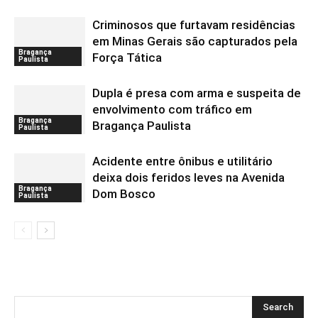
Criminosos que furtavam residências
em Minas Gerais são capturados pela
Bragança
Força Tática
Paulista
Dupla é presa com arma e suspeita de
envolvimento com tráfico em
Bragança
Bragança Paulista
Paulista
Acidente entre ônibus e utilitário
deixa dois feridos leves na Avenida
Bragança
Dom Bosco
Paulista