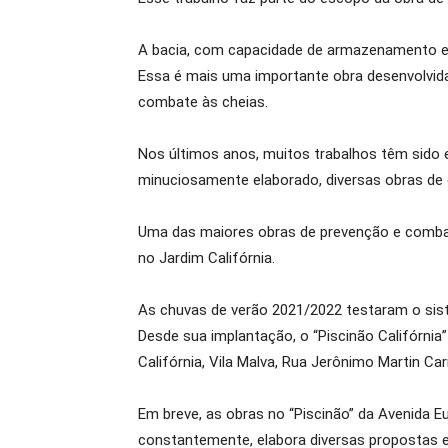
A bacia, com capacidade de armazenamento em t
Essa é mais uma importante obra desenvolvida 
combate às cheias.
Nos últimos anos, muitos trabalhos têm sido 
minuciosamente elaborado, diversas obras de
Uma das maiores obras de prevenção e combat
no Jardim Califórnia.
As chuvas de verão 2021/2022 testaram o sis
Desde sua implantação, o “Piscinão Califórn
Califórnia, Vila Malva, Rua Jerônimo Martin Car
Em breve, as obras no “Piscinão” da Avenida E
constantemente, elabora diversas propostas e 