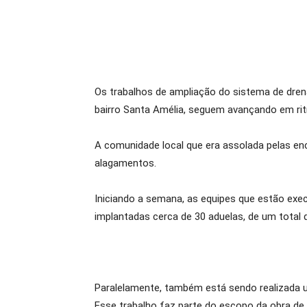
Os trabalhos de ampliação do sistema de drena
bairro Santa Amélia, seguem avançando em ri
A comunidade local que era assolada pelas en
alagamentos.
Iniciando a semana, as equipes que estão exe
implantadas cerca de 30 aduelas, de um total 
Paralelamente, também está sendo realizada um
Esse trabalho faz parte do escopo da obra de