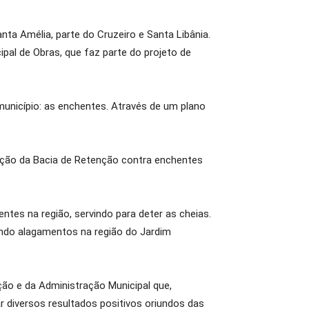
ta Amélia, parte do Cruzeiro e Santa Libânia.
pal de Obras, que faz parte do projeto de
unicípio: as enchentes. Através de um plano
ução da Bacia de Retenção contra enchentes
es na região, servindo para deter as cheias.
ando alagamentos na região do Jardim
ção e da Administração Municipal que,
 diversos resultados positivos oriundos das