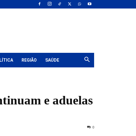
LÍTICA
REGIÃO
SAÚDE
ntinuam e aduelas
0