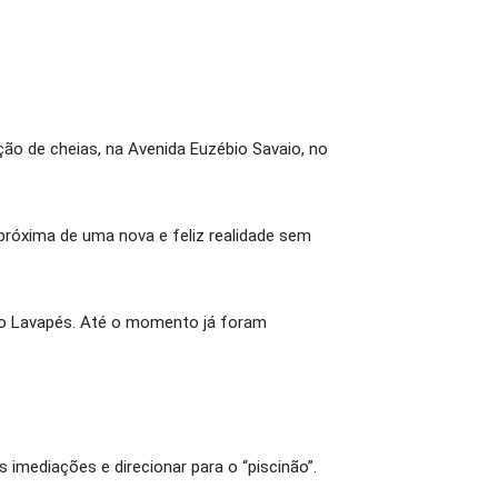
ão de cheias, na Avenida Euzébio Savaio, no
róxima de uma nova e feliz realidade sem
rão Lavapés. Até o momento já foram
imediações e direcionar para o “piscinão”.