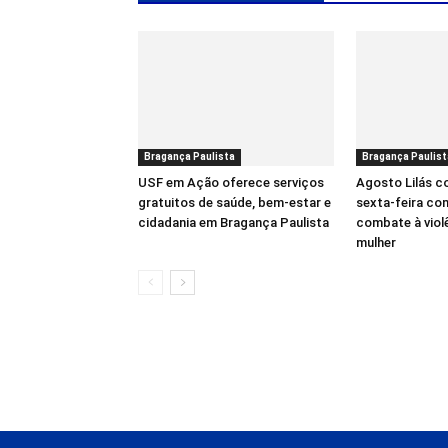
Bragança Paulista
Bragança Paulist
USF em Ação oferece serviços
Agosto Lilás 
gratuitos de saúde, bem-estar e
sexta-feira co
cidadania em Bragança Paulista
combate à viol
mulher