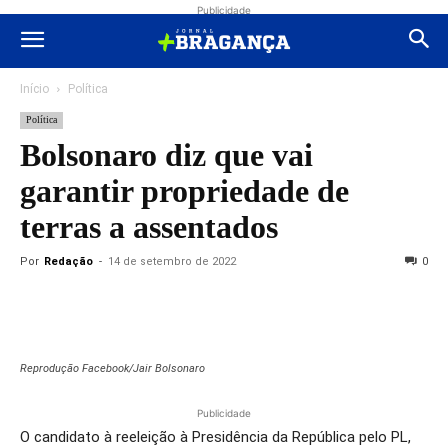
Publicidade
Início
Política
Política
Bolsonaro diz que vai
garantir propriedade de
terras a assentados
Por
Redação
-
14 de setembro de 2022
0
Reprodução Facebook/Jair Bolsonaro
Publicidade
O candidato à reeleição à Presidência da República pelo PL,