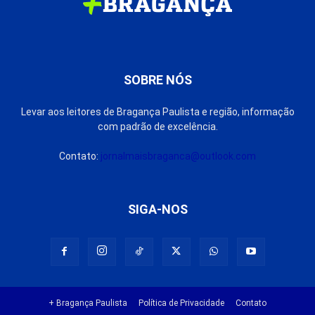
SOBRE NÓS
Levar aos leitores de Bragança Paulista e região, informação
com padrão de excelência.
Contato:
jornalmaisbraganca@outlook.com
SIGA-NOS
+ Bragança Paulista
Política de Privacidade
Contato