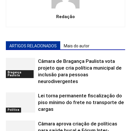
Redação
ARTIGOS RELACIONADOS
Mais do autor
Câmara de Bragança Paulista vota
projeto que cria política municipal de
Bragança
inclusão para pessoas
Paulista
neurodivergentes
Lei torna permanente fiscalização do
piso mínimo do frete no transporte de
cargas
Política
Câmara aprova criação de políticas
para saúde bucal e Fórum Inter-