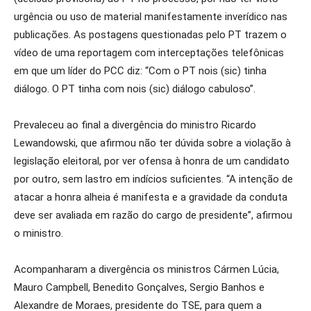
urgência ou uso de material manifestamente inverídico nas
publicações. As postagens questionadas pelo PT trazem o
vídeo de uma reportagem com interceptações telefônicas
em que um líder do PCC diz: “Com o PT nois (sic) tinha
diálogo. O PT tinha com nois (sic) diálogo cabuloso”.
Prevaleceu ao final a divergência do ministro Ricardo
Lewandowski, que afirmou não ter dúvida sobre a violação à
legislação eleitoral, por ver ofensa à honra de um candidato
por outro, sem lastro em indícios suficientes. “A intenção de
atacar a honra alheia é manifesta e a gravidade da conduta
deve ser avaliada em razão do cargo de presidente”, afirmou
o ministro.
Acompanharam a divergência os ministros Cármen Lúcia,
Mauro Campbell, Benedito Gonçalves, Sergio Banhos e
Alexandre de Moraes, presidente do TSE, para quem a