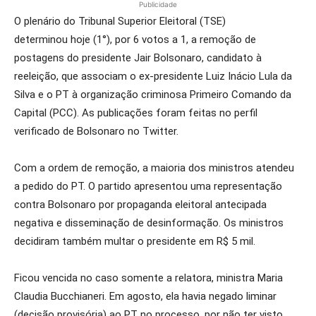
Publicidade
O plenário do Tribunal Superior Eleitoral (TSE)
determinou hoje (1°), por 6 votos a 1, a remoção de
postagens do presidente Jair Bolsonaro, candidato à
reeleição, que associam o ex-presidente Luiz Inácio Lula da
Silva e o PT à organização criminosa Primeiro Comando da
Capital (PCC). As publicações foram feitas no perfil
verificado de Bolsonaro no Twitter.
Com a ordem de remoção, a maioria dos ministros atendeu
a pedido do PT. O partido apresentou uma representação
contra Bolsonaro por propaganda eleitoral antecipada
negativa e disseminação de desinformação. Os ministros
decidiram também multar o presidente em R$ 5 mil.
Ficou vencida no caso somente a relatora, ministra Maria
Claudia Bucchianeri. Em agosto, ela havia negado liminar
(decisão provisória) ao PT no processo, por não ter visto