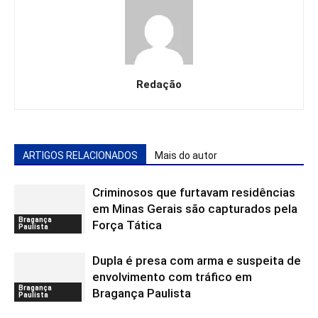
Redação
ARTIGOS RELACIONADOS
Mais do autor
Criminosos que furtavam residências
em Minas Gerais são capturados pela
Bragança
Força Tática
Paulista
Dupla é presa com arma e suspeita de
envolvimento com tráfico em
Bragança
Bragança Paulista
Paulista