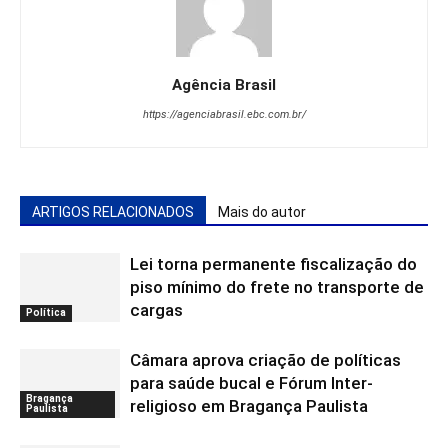
Agência Brasil
https://agenciabrasil.ebc.com.br/
ARTIGOS RELACIONADOS
Mais do autor
Lei torna permanente fiscalização do
piso mínimo do frete no transporte de
cargas
Política
Câmara aprova criação de políticas
para saúde bucal e Fórum Inter-
Bragança
religioso em Bragança Paulista
Paulista