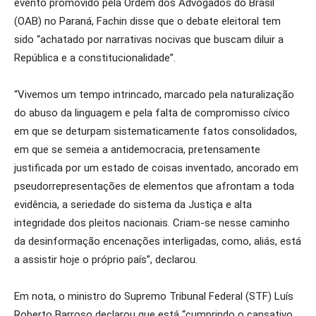
evento promovido pela Ordem dos Advogados do Brasil
(OAB) no Paraná, Fachin disse que o debate eleitoral tem
sido “achatado por narrativas nocivas que buscam diluir a
República e a constitucionalidade”.
“Vivemos um tempo intrincado, marcado pela naturalização
do abuso da linguagem e pela falta de compromisso cívico
em que se deturpam sistematicamente fatos consolidados,
em que se semeia a antidemocracia, pretensamente
justificada por um estado de coisas inventado, ancorado em
pseudorrepresentações de elementos que afrontam a toda
evidência, a seriedade do sistema da Justiça e alta
integridade dos pleitos nacionais. Criam-se nesse caminho
da desinformação encenações interligadas, como, aliás, está
a assistir hoje o próprio país”, declarou.
Em nota, o ministro do Supremo Tribunal Federal (STF) Luís
Roberto Barroso declarou que está “cumprindo o cansativo