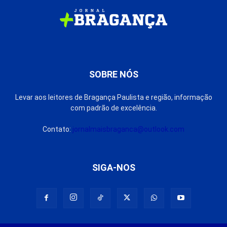
SOBRE NÓS
Levar aos leitores de Bragança Paulista e região, informação
com padrão de excelência.
Contato:
jornalmaisbraganca@outlook.com
SIGA-NOS