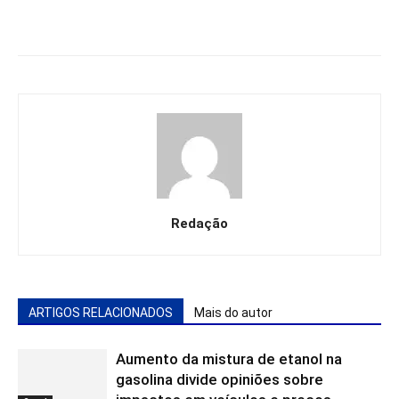
Redação
ARTIGOS RELACIONADOS
Mais do autor
Aumento da mistura de etanol na
gasolina divide opiniões sobre