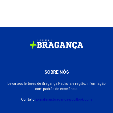
SOBRE NÓS
Levar aos leitores de Bragança Paulista e região, informação
com padrão de excelência.
Contato:
jornalmaisbraganca@outlook.com