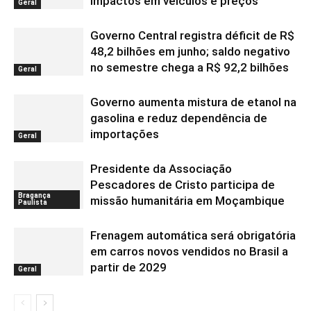
impactos em veículos e preços
Geral
Governo Central registra déficit de R$
48,2 bilhões em junho; saldo negativo
no semestre chega a R$ 92,2 bilhões
Geral
Governo aumenta mistura de etanol na
gasolina e reduz dependência de
importações
Geral
Presidente da Associação
Pescadores de Cristo participa de
Bragança
missão humanitária em Moçambique
Paulista
Frenagem automática será obrigatória
em carros novos vendidos no Brasil a
partir de 2029
Geral