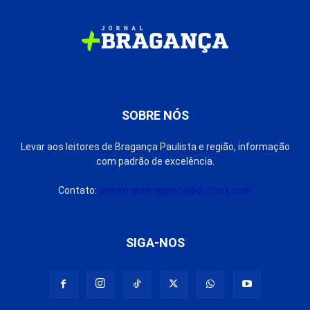
SOBRE NÓS
Levar aos leitores de Bragança Paulista e região, informação
com padrão de excelência.
Contato:
jornalmaisbraganca@outlook.com
SIGA-NOS