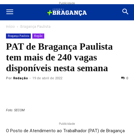
Publicidade
Início
Bragança Paulista
Bragança Paulista
Região
PAT de Bragança Paulista
tem mais de 240 vagas
disponíveis nesta semana
Por
Redação
-
19 de abril de 2022
0
Foto: SECOM
Publicidade
O Posto de Atendimento ao Trabalhador (PAT) de Bragança