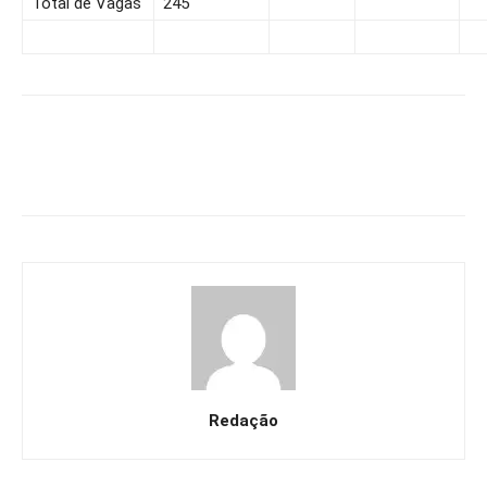
Total de Vagas
245
Redação