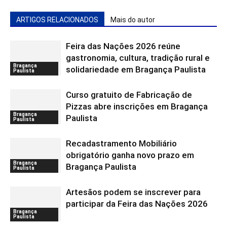
ARTIGOS RELACIONADOS
Mais do autor
Feira das Nações 2026 reúne
gastronomia, cultura, tradição rural e
Bragança
solidariedade em Bragança Paulista
Paulista
Curso gratuito de Fabricação de
Pizzas abre inscrições em Bragança
Bragança
Paulista
Paulista
Recadastramento Mobiliário
obrigatório ganha novo prazo em
Bragança
Bragança Paulista
Paulista
Artesãos podem se inscrever para
participar da Feira das Nações 2026
Bragança
Paulista