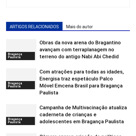
ARTIGOS RELACIONADOS
Mais do autor
Obras da nova arena do Bragantino
avançam com terraplanagem no
Bragança
terreno do antigo Nabi Abi Chedid
Paulista
Com atrações para todas as idades,
Energisa traz espetáculo Palco
Bragança
Móvel Emcena Brasil para Bragança
Paulista
Paulista
Campanha de Multivacinação atualiza
caderneta de crianças e
Bragança
adolescentes em Bragança Paulista
Paulista