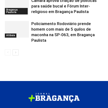
Câmara aprova criação de políticas
para saúde bucal e Fórum Inter-
Bragança
religioso em Bragança Paulista
Paulista
Policiamento Rodoviário prende
homem com mais de 5 quilos de
maconha na SP-063, em Bragança
Atibaia
Paulista