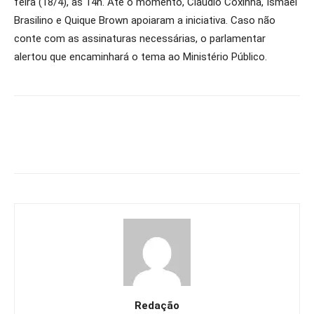
feira (18/4), às 14h. Até o momento, Claudio Coxinha, Ismael
Brasilino e Quique Brown apoiaram a iniciativa. Caso não
conte com as assinaturas necessárias, o parlamentar
alertou que encaminhará o tema ao Ministério Público.
Redação