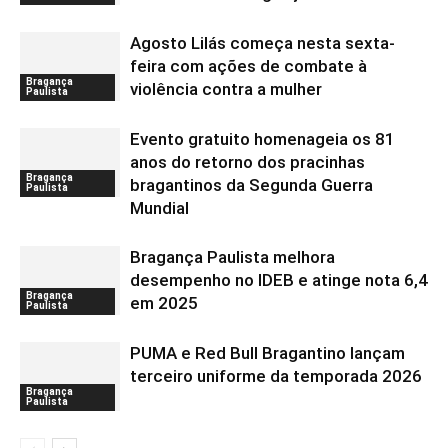
Agosto Lilás começa nesta sexta-
feira com ações de combate à
Bragança
violência contra a mulher
Paulista
Evento gratuito homenageia os 81
anos do retorno dos pracinhas
Bragança
bragantinos da Segunda Guerra
Paulista
Mundial
Bragança Paulista melhora
desempenho no IDEB e atinge nota 6,4
Bragança
em 2025
Paulista
PUMA e Red Bull Bragantino lançam
terceiro uniforme da temporada 2026
Bragança
Paulista