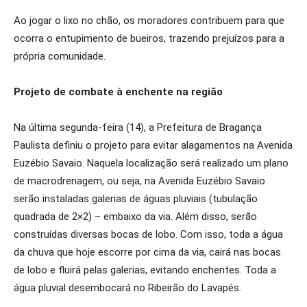
Ao jogar o lixo no chão, os moradores contribuem para que
ocorra o entupimento de bueiros, trazendo prejuízos para a
própria comunidade.
Projeto de combate à enchente na região
Na última segunda-feira (14), a Prefeitura de Bragança
Paulista definiu o projeto para evitar alagamentos na Avenida
Euzébio Savaio. Naquela localização será realizado um plano
de macrodrenagem, ou seja, na Avenida Euzébio Savaio
serão instaladas galerias de águas pluviais (tubulação
quadrada de 2×2) – embaixo da via. Além disso, serão
construídas diversas bocas de lobo. Com isso, toda a água
da chuva que hoje escorre por cima da via, cairá nas bocas
de lobo e fluirá pelas galerias, evitando enchentes. Toda a
água pluvial desembocará no Ribeirão do Lavapés.