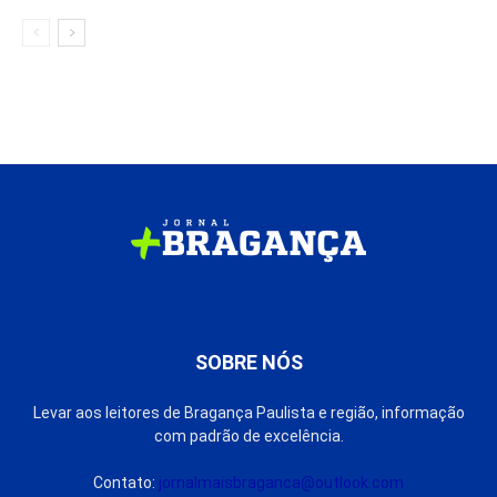
SOBRE NÓS
Levar aos leitores de Bragança Paulista e região, informação
com padrão de excelência.
Contato:
jornalmaisbraganca@outlook.com