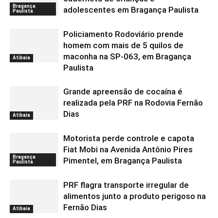
Bragança
adolescentes em Bragança Paulista
Paulista
Policiamento Rodoviário prende
homem com mais de 5 quilos de
maconha na SP-063, em Bragança
Atibaia
Paulista
Grande apreensão de cocaína é
realizada pela PRF na Rodovia Fernão
Dias
Atibaia
Motorista perde controle e capota
Fiat Mobi na Avenida Antônio Pires
Bragança
Pimentel, em Bragança Paulista
Paulista
PRF flagra transporte irregular de
alimentos junto a produto perigoso na
Fernão Dias
Atibaia