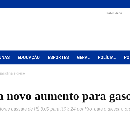
Publicidade
UNAS
EDUCAÇÃO
ESPORTES
GERAL
POLÍCIAL
PO
asolina e diesel
 novo aumento para gasol
oras passará de R$ 3,09 para R$ 3,24 por litro; para o diesel, o 