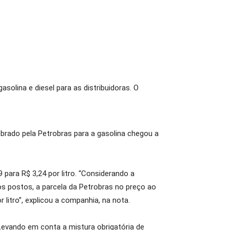
solina e diesel para as distribuidoras. O
rado pela Petrobras para a gasolina chegou a
 para R$ 3,24 por litro. “Considerando a
os postos, a parcela da Petrobras no preço ao
litro”, explicou a companhia, na nota.
. Levando em conta a mistura obrigatória de