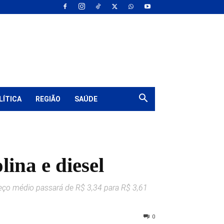
LÍTICA
REGIÃO
SAÚDE
ina e diesel
preço médio passará de R$ 3,34 para R$ 3,61
0