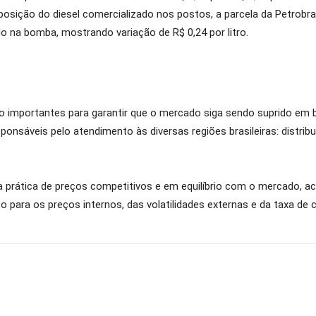
mposição do diesel comercializado nos postos, a parcela da Petrobr
ido na bomba, mostrando variação de R$ 0,24 por litro.
ão importantes para garantir que o mercado siga sendo suprido em
onsáveis pelo atendimento às diversas regiões brasileiras: distrib
rática de preços competitivos e em equilíbrio com o mercado, ac
para os preços internos, das volatilidades externas e da taxa de 