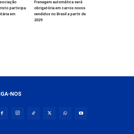
ssociação
Frenagem automática será
isto participa
obrigatória em carros novos
tária em
vendidos no Brasil a partir de
2029
IGA-NOS