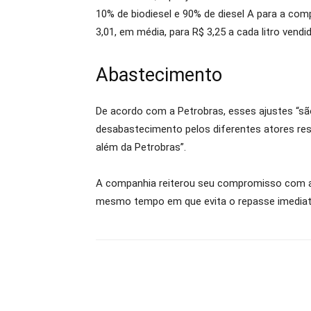
10% de biodiesel e 90% de diesel A para a co
3,01, em média, para R$ 3,25 a cada litro vend
Abastecimento
De acordo com a Petrobras, esses ajustes “s
desabastecimento pelos diferentes atores resp
além da Petrobras”.
A companhia reiterou seu compromisso com a p
mesmo tempo em que evita o repasse imediato 