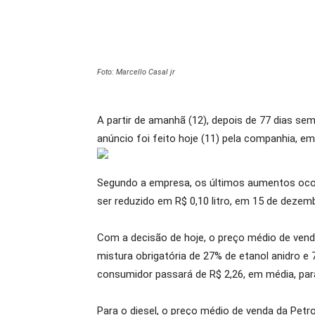
Foto: Marcello Casal jr
A partir de amanhã (12), depois de 77 dias sem
anúncio foi feito hoje (11) pela companhia, e
Segundo a empresa, os últimos aumentos ocor
ser reduzido em R$ 0,10 litro, em 15 de dezemb
Com a decisão de hoje, o preço médio de venda 
mistura obrigatória de 27% de etanol anidro e
consumidor passará de R$ 2,26, em média, para 
Para o diesel, o preço médio de venda da Petro