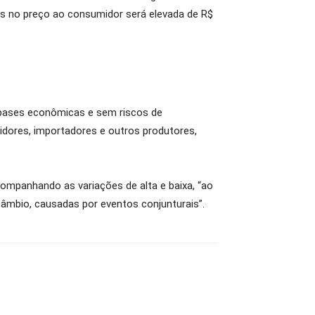
as no preço ao consumidor será elevada de R$
 bases econômicas e sem riscos de
uidores, importadores e outros produtores,
ompanhando as variações de alta e baixa, “ao
câmbio, causadas por eventos conjunturais”.