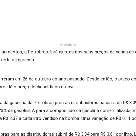
Publicidade
 aumentos, a Petrobras fará ajustes nos seus preços de venda de ga
m nota à imprensa.
reram em 26 de outubro do ano passado. Desde então, o preço cob
ro. Já o preço do diesel ficou estável.
da gasolina da Petrobras para as distribuidoras passará de R$ 3,09
 73% de gasolina A para a composição da gasolina comercializada n
R$ 2,37 a cada litro vendido na bomba. Uma variação de R$ 0,11 por 
bras para as distribuidoras subirá de R$ 3,34 para R$ 3,61 por litro