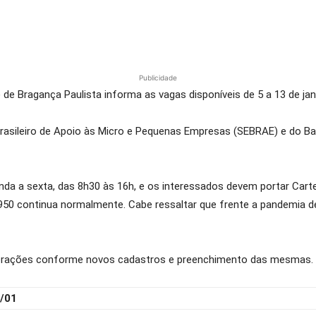
Publicidade
e Bragança Paulista informa as vagas disponíveis de 5 a 13 de jan
Brasileiro de Apoio às Micro e Pequenas Empresas (SEBRAE) e do B
a a sexta, das 8h30 às 16h, e os interessados devem portar Carteir
50 continua normalmente. Cabe ressaltar que frente a pandemia de
terações conforme novos cadastros e preenchimento das mesmas.
/01