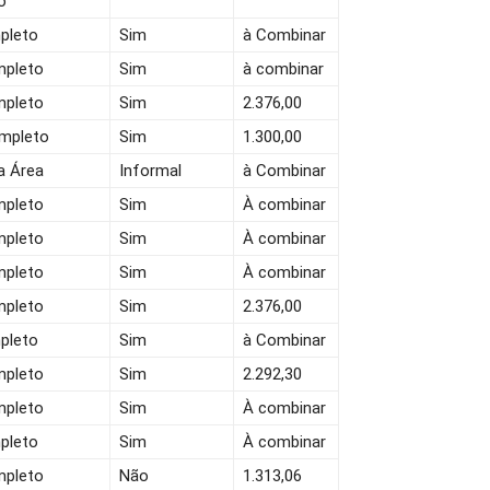
o
pleto
Sim
à Combinar
mpleto
Sim
à combinar
mpleto
Sim
2.376,00
ompleto
Sim
1.300,00
a Área
Informal
à Combinar
mpleto
Sim
À combinar
mpleto
Sim
À combinar
mpleto
Sim
À combinar
mpleto
Sim
2.376,00
pleto
Sim
à Combinar
mpleto
Sim
2.292,30
mpleto
Sim
À combinar
pleto
Sim
À combinar
mpleto
Não
1.313,06