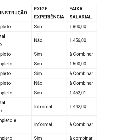
EXIGE
FAIXA
 INSTRUÇÃO
EXPERIÊNCIA
SALARIAL
pleto
Sim
1.800,00
tal
Não
1.456,00
o
pleto
Sim
à Combinar
mpleto
Sim
1.600,00
pleto
Sim
à Combinar
pleto
Não
à Combinar
mpleto
Sim
1.452,01
tal
Informal
1.442,00
o
pleto e
Informal
à Combinar
mpleto
Sim
à combinar