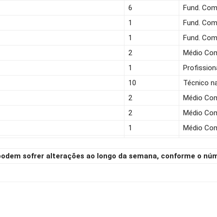
6
Fund. Com
1
Fund. Com
1
Fund. Com
2
Médio Co
1
Profission
10
Técnico n
2
Médio Co
2
Médio Co
1
Médio Co
 podem sofrer alterações ao longo da semana, conforme o n