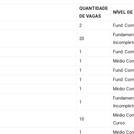
QUANTIDADE
NÍVEL DE
DE VAGAS
2
Fund. Com
Fundamen
20
Incomplet
1
Fund. Com
1
Médio Co
1
Fund. Com
1
Fund. Com
1
Médio Co
Fundamen
1
Incomplet
Médio Com
10
Curso
1
Médio Co