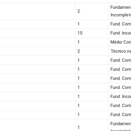
Fundamen
2
Incomplet
1
Fund. Com
15
Fund. Inc
1
Médio Co
2
Técnico n
1
Fund. Com
1
Fund. Com
1
Fund. Com
1
Fund. Com
1
Fund. Inc
1
Fund. Com
1
Fund. Com
Fundamen
1