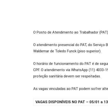
O Posto de Atendimento ao Trabalhador (PAT) d
O atendimento presencial do PAT, do Serviço 
Waldemar de Toledo Funck (piso superior).
O horário de funcionamento do PAT é de segund
CPF. O atendimento via WhatsApp (11) 4033-19
proteção sanitária devem ser respeitadas.
As vagas vinculadas ao PAT podem sofrer al
VAGAS DISPONÍVEIS NO PAT – 05/01 a 13