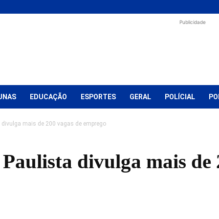
Publicidade
UNAS
EDUCAÇÃO
ESPORTES
GERAL
POLÍCIAL
PO
 divulga mais de 200 vagas de emprego
Paulista divulga mais de 