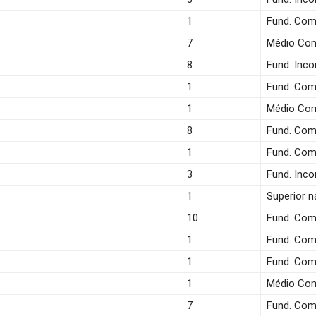
1
Fund. Com
7
Médio Co
8
Fund. Inc
1
Fund. Com
1
Médio Co
8
Fund. Com
1
Fund. Com
3
Fund. Inc
1
Superior n
10
Fund. Com
1
Fund. Com
1
Fund. Com
1
Médio Co
7
Fund. Com