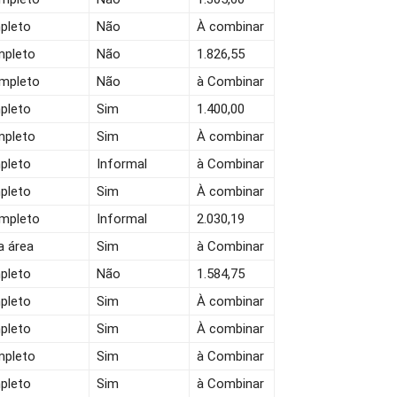
pleto
Não
À combinar
mpleto
Não
1.826,55
ompleto
Não
à Combinar
pleto
Sim
1.400,00
mpleto
Sim
À combinar
pleto
Informal
à Combinar
pleto
Sim
À combinar
ompleto
Informal
2.030,19
a área
Sim
à Combinar
pleto
Não
1.584,75
pleto
Sim
À combinar
pleto
Sim
À combinar
mpleto
Sim
à Combinar
pleto
Sim
à Combinar