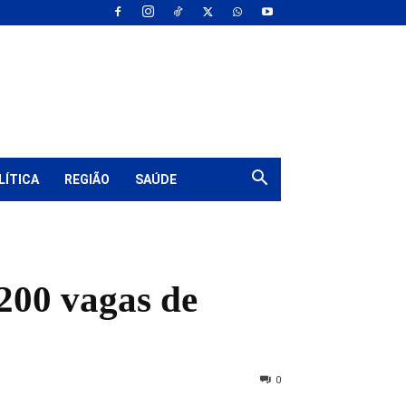
LÍTICA
REGIÃO
SAÚDE
200 vagas de
0