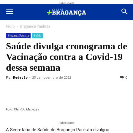
Publicidade
Início
Bragança Paulista
Bragança Paulista
Saúde
Saúde divulga cronograma de
Vacinação contra a Covid-19
dessa semana
Por
Redação
-
25 de novembro de 2022
0
Foto: Clarildo Menezes
Publicidade
A Secretaria de Saúde de Bragança Paulista divulgou