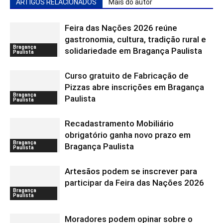
ARTIGOS RELACIONADOS
Mais do autor
Feira das Nações 2026 reúne
gastronomia, cultura, tradição rural e
Bragança
solidariedade em Bragança Paulista
Paulista
Curso gratuito de Fabricação de
Pizzas abre inscrições em Bragança
Bragança
Paulista
Paulista
Recadastramento Mobiliário
obrigatório ganha novo prazo em
Bragança
Bragança Paulista
Paulista
Artesãos podem se inscrever para
participar da Feira das Nações 2026
Bragança
Paulista
Moradores podem opinar sobre o