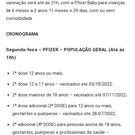
vacinação será até às 21h, com a Pfizer Baby para crianças
de 6 meses a 2 anos 11 meses e 29 dias, com ou sem
comorbidade.
CRONOGRAMA
Segunda-feira – PFIZER – POPULAÇÃO GERAL (Até às
10h)
1ª dose 12 anos ou mais;
2ª dose 12 a 17 anos – vacinados até 03/10/2022;
2ª dose maiores de 18 anos – vacinados até 07/11/2022;
1ª dose adicional (3ª DOSE) para 12 anos ou mais,
gestantes e puérperas – vacinados até 28/07/2022;
2ª adicional (4ª DOSE) para pessoas acima de 18 anos,
gestantes, puérperas e profissionais da saúde –