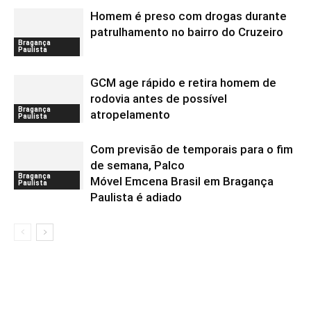
Homem é preso com drogas durante
patrulhamento no bairro do Cruzeiro
Bragança
Paulista
GCM age rápido e retira homem de
rodovia antes de possível
Bragança
atropelamento
Paulista
Com previsão de temporais para o fim
de semana, Palco
Bragança
Móvel Emcena Brasil em Bragança
Paulista
Paulista é adiado