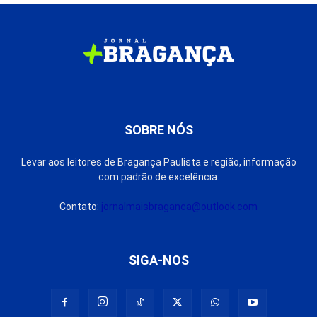
SOBRE NÓS
Levar aos leitores de Bragança Paulista e região, informação
com padrão de excelência.
Contato:
jornalmaisbraganca@outlook.com
SIGA-NOS