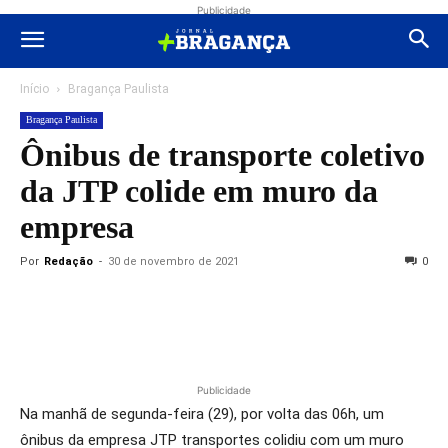
Publicidade
Início
Bragança Paulista
Bragança Paulista
Ônibus de transporte coletivo
da JTP colide em muro da
empresa
Por
Redação
-
30 de novembro de 2021
0
Publicidade
Na manhã de segunda-feira (29), por volta das 06h, um
ônibus da empresa JTP transportes colidiu com um muro