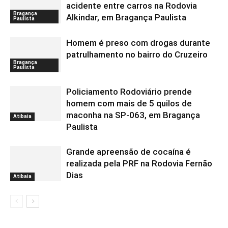
acidente entre carros na Rodovia
Bragança
Alkindar, em Bragança Paulista
Paulista
Homem é preso com drogas durante
patrulhamento no bairro do Cruzeiro
Bragança
Paulista
Policiamento Rodoviário prende
homem com mais de 5 quilos de
maconha na SP-063, em Bragança
Atibaia
Paulista
Grande apreensão de cocaína é
realizada pela PRF na Rodovia Fernão
Dias
Atibaia