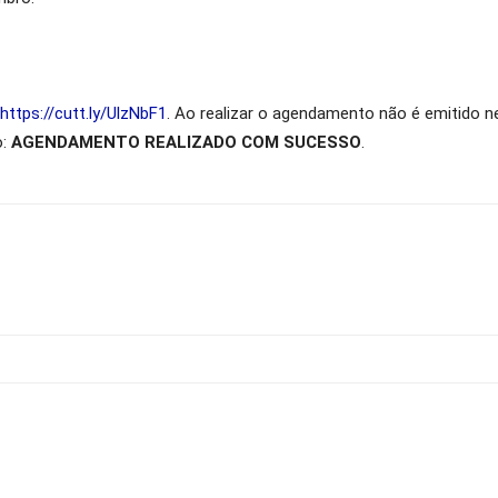
https://cutt.ly/UlzNbF1
. Ao realizar o agendamento não é emitido
o:
AGENDAMENTO REALIZADO COM SUCESSO
.