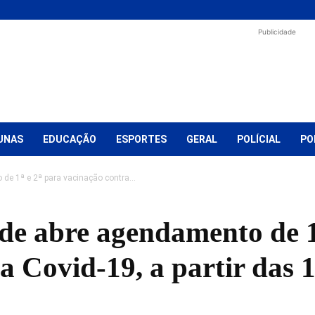
Publicidade
UNAS
EDUCAÇÃO
ESPORTES
GERAL
POLÍCIAL
PO
de 1ª e 2ª para vacinação contra...
de abre agendamento de 1
a Covid-19, a partir das 