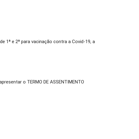
, de 1ª e 2ª para vacinação contra a Covid-19, a
e apresentar o TERMO DE ASSENTIMENTO