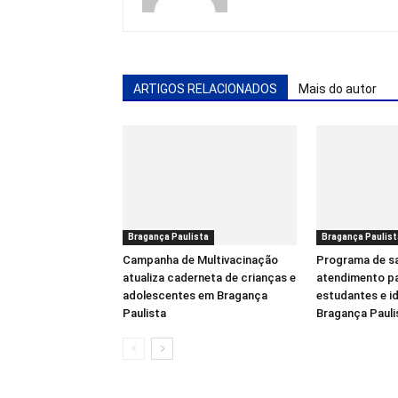
ARTIGOS RELACIONADOS
Mais do autor
Bragança Paulista
Bragança Paulist
Campanha de Multivacinação
Programa de sa
atualiza caderneta de crianças e
atendimento pa
adolescentes em Bragança
estudantes e i
Paulista
Bragança Pauli