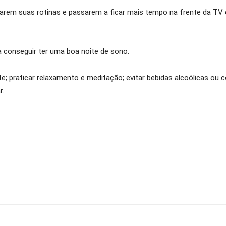
em suas rotinas e passarem a ficar mais tempo na frente da TV
 conseguir ter uma boa noite de sono.
ente; praticar relaxamento e meditação; evitar bebidas alcoólicas o
r.