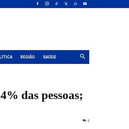
LÍTICA
REGIÃO
SAÚDE
,4% das pessoas;
0