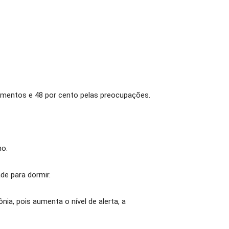
nsamentos e 48 por cento pelas preocupações.
no.
de para dormir.
ia, pois aumenta o nível de alerta, a