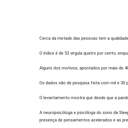
Cerca da metade das pessoas tem a qualidade
O índice é de 53 virgula quatro por cento, en
Alguns dos motivos, apontados por mais de 40 
Os dados são de pesquisa feita com mil e 30 pe
O levantamento mostra que desde que a pandem
A neuropsicóloga e psicóloga do sono da Sleep
presença de pensamentos acelerados e as pr