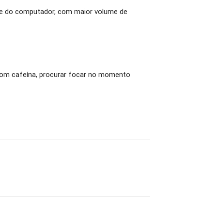
 e do computador, com maior volume de
u com cafeína, procurar focar no momento