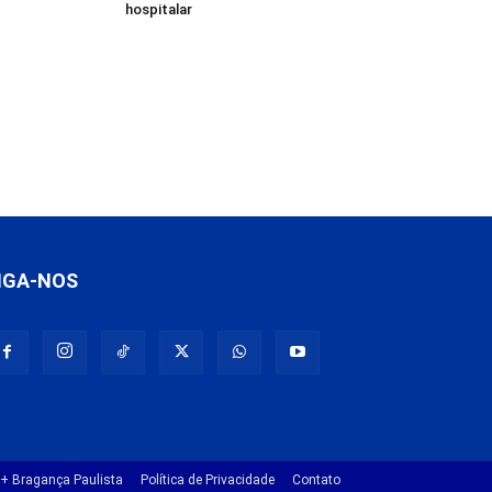
hospitalar
IGA-NOS
+ Bragança Paulista
Política de Privacidade
Contato