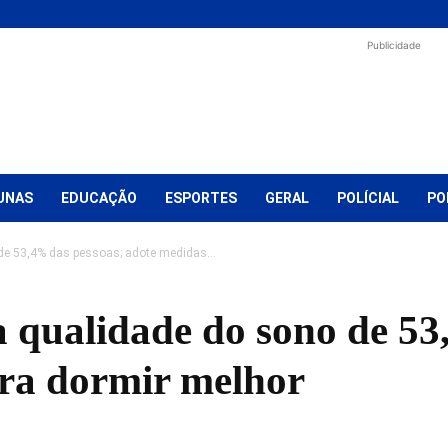
Publicidade
UNAS
EDUCAÇÃO
ESPORTES
GERAL
POLÍCIAL
PO
de 53,4% das pessoas; adote medidas...
a qualidade do sono de 53
ra dormir melhor