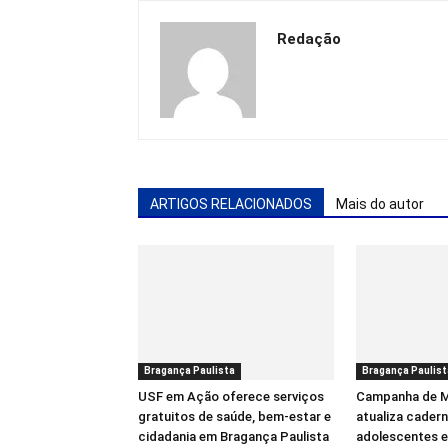
Redação
ARTIGOS RELACIONADOS
Mais do autor
Bragança Paulista
Bragança Paulist
USF em Ação oferece serviços
Campanha de M
gratuitos de saúde, bem-estar e
atualiza cadern
cidadania em Bragança Paulista
adolescentes 