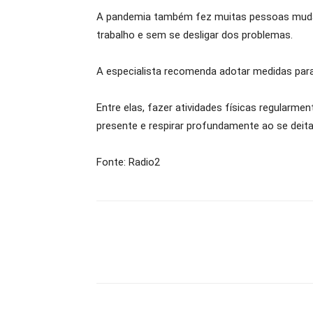
A pandemia também fez muitas pessoas mudar
trabalho e sem se desligar dos problemas.
A especialista recomenda adotar medidas para
Entre elas, fazer atividades físicas regularm
presente e respirar profundamente ao se deita
Fonte: Radio2