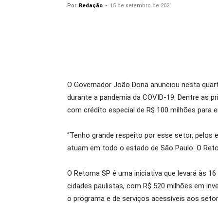
Por
Redação
-
15 de setembro de 2021
O Governador João Doria anunciou nesta quart
durante a pandemia da COVID-19. Dentre as pr
com crédito especial de R$ 100 milhões para
“Tenho grande respeito por esse setor, pelos
atuam em todo o estado de São Paulo. O Reto
O Retoma SP é uma iniciativa que levará às 16
cidades paulistas, com R$ 520 milhões em inv
o programa e de serviços acessíveis aos seto