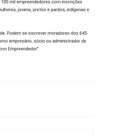
r 100 mil empreendedores com inscrições
lheres, jovens, pretos e pardos, indígenas e
dade. Podem se inscrever moradores dos 645
omo empresário, sócio ou administrador de
 Povo Empreendedor”.