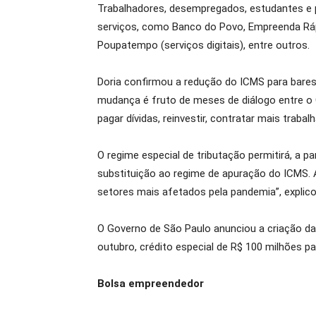
Trabalhadores, desempregados, estudantes e
serviços, como Banco do Povo, Empreenda Ráp
Poupatempo (serviços digitais), entre outros.
Doria confirmou a redução do ICMS para bares
mudança é fruto de meses de diálogo entre o G
pagar dívidas, reinvestir, contratar mais traba
O regime especial de tributação permitirá, a pa
substituição ao regime de apuração do ICMS. A
setores mais afetados pela pandemia”, explico
O Governo de São Paulo anunciou a criação da 
outubro, crédito especial de R$ 100 milhões 
Bolsa empreendedor