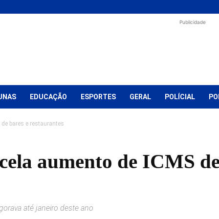
Publicidade
UNAS
EDUCAÇÃO
ESPORTES
GERAL
POLÍCIAL
PO
 de bares e restaurantes
ncela aumento de ICMS de
gorava até janeiro deste ano