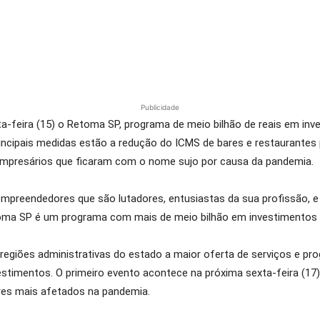
Publicidade
a-feira (15) o Retoma SP, programa de meio bilhão de reais em in
incipais medidas estão a redução do ICMS de bares e restaurantes 
 empresários que ficaram com o nome sujo por causa da pandemia.
 empreendedores que são lutadores, entusiastas da sua profissão, 
ma SP é um programa com mais de meio bilhão em investimentos p
 regiões administrativas do estado a maior oferta de serviços e p
estimentos. O primeiro evento acontece na próxima sexta-feira (1
res mais afetados na pandemia.