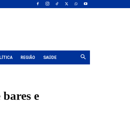
LÍTICA
REGIÃO
SAÚDE
 bares e