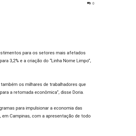
0
vestimentos para os setores mais afetados
para 3,2% e a criação do “Linha Nome Limpo”,
e também os milhares de trabalhadores que
ara a retomada econômica”, disse Doria.
rogramas para impulsionar a economia das
7), em Campinas, com a apresentação de todo