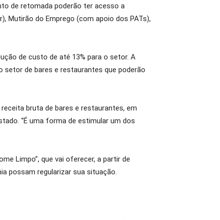
to de retomada poderão ter acesso a
r), Mutirão do Emprego (com apoio dos PATs),
ução de custo de até 13% para o setor. A
o setor de bares e restaurantes que poderão
a receita bruta de bares e restaurantes, em
 Estado. “É uma forma de estimular um dos
e Limpo”, que vai oferecer, a partir de
ia possam regularizar sua situação.