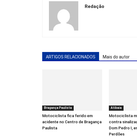
Redação
ARTIGOS RELACIONADOS
Mais do autor
Bragança Paulista
Atibaia
Motociclista fica ferido em
Motociclista m
acidente no Centro de Bragança
contra sinaliz
Paulista
Dom Pedro I, 
Perdões