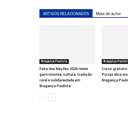
ARTIGOS RELACIONADOS
Mais do autor
Bragança Paulista
Bragança Paulist
Feira das Nações 2026 reúne
Curso gratuito
gastronomia, cultura, tradição
Pizzas abre in
rural e solidariedade em
Bragança Pauli
Bragança Paulista