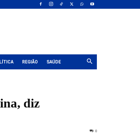
LÍTICA
REGIÃO
SAÚDE
ina, diz
0