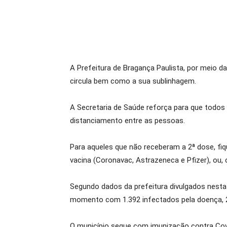
A Prefeitura de Bragança Paulista, por meio da
circula bem como a sua sublinhagem.
A Secretaria de Saúde reforça para que todo
distanciamento entre as pessoas.
Para aqueles que não receberam a 2ª dose, fi
vacina (Coronavac, Astrazeneca e Pfizer), ou,
Segundo dados da prefeitura divulgados nesta 
momento com 1.392 infectados pela doença, 2
O município segue com imunização contra Covi