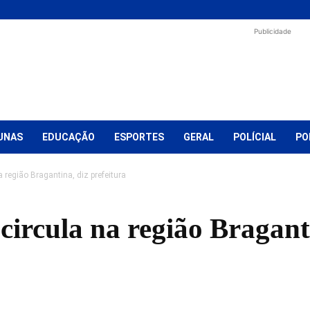
Publicidade
UNAS
EDUCAÇÃO
ESPORTES
GERAL
POLÍCIAL
PO
a região Bragantina, diz prefeitura
 circula na região Bragant