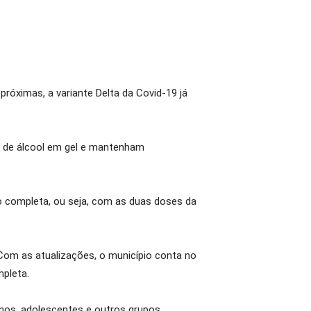
próximas, a variante Delta da Covid-19 já
o de álcool em gel e mantenham
o completa, ou seja, com as duas doses da
 Com as atualizações, o município conta no
pleta.
nos, adolescentes e outros grupos.