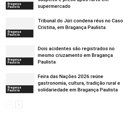
Bragança
supermercado
Paulista
Tribunal do Júri condena réus no Caso
Cristina, em Bragança Paulista
Bragança
Paulista
Dois acidentes são registrados no
mesmo cruzamento em Bragança
Bragança
Paulista
Paulista
Feira das Nações 2026 reúne
gastronomia, cultura, tradição rural e
Bragança
solidariedade em Bragança Paulista
Paulista