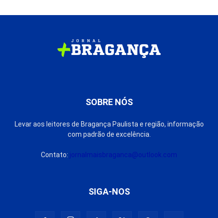
SOBRE NÓS
Levar aos leitores de Bragança Paulista e região, informação
com padrão de excelência.
Contato:
jornalmaisbraganca@outlook.com
SIGA-NOS