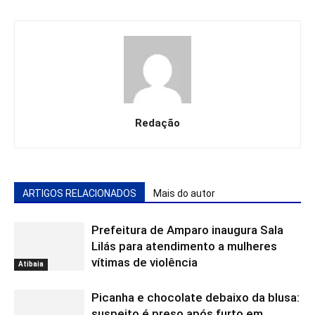
Redação
ARTIGOS RELACIONADOS
Mais do autor
Prefeitura de Amparo inaugura Sala
Lilás para atendimento a mulheres
vítimas de violência
Atibaia
Picanha e chocolate debaixo da blusa:
suspeito é preso após furto em