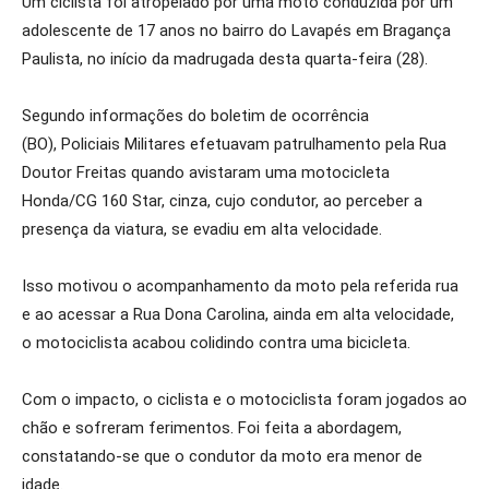
Um ciclista foi atropelado por uma moto conduzida por um
adolescente de 17 anos no bairro do Lavapés em Bragança
Paulista, no início da madrugada desta quarta-feira (28).
Segundo informações do boletim de ocorrência
(BO), Policiais Militares efetuavam patrulhamento pela Rua
Doutor Freitas quando avistaram uma motocicleta
Honda/CG 160 Star, cinza, cujo condutor, ao perceber a
presença da viatura, se evadiu em alta velocidade.
Isso motivou o acompanhamento da moto pela referida rua
e ao acessar a Rua Dona Carolina, ainda em alta velocidade,
o motociclista acabou colidindo contra uma bicicleta.
Com o impacto, o ciclista e o motociclista foram jogados ao
chão e sofreram ferimentos. Foi feita a abordagem,
constatando-se que o condutor da moto era menor de
idade.