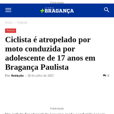
Publicidade
Início
Polícial
Polícial
Ciclista é atropelado por
moto conduzida por
adolescente de 17 anos em
Bragança Paulista
Por
Redação
-
28 de julho de 2021
0
Publicidade