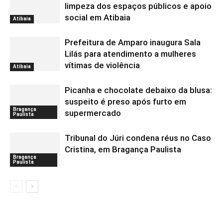
limpeza dos espaços públicos e apoio
social em Atibaia
Atibaia
Prefeitura de Amparo inaugura Sala
Lilás para atendimento a mulheres
vítimas de violência
Atibaia
Picanha e chocolate debaixo da blusa:
suspeito é preso após furto em
Bragança
supermercado
Paulista
Tribunal do Júri condena réus no Caso
Cristina, em Bragança Paulista
Bragança
Paulista