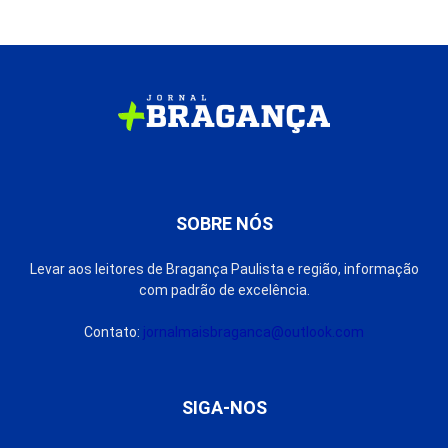
SOBRE NÓS
Levar aos leitores de Bragança Paulista e região, informação
com padrão de excelência.
Contato:
jornalmaisbraganca@outlook.com
SIGA-NOS