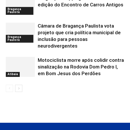
edição do Encontro de Carros Antigos
Bragança
Paulista
Câmara de Bragança Paulista vota
projeto que cria política municipal de
Bragança
inclusão para pessoas
Paulista
neurodivergentes
Motociclista morre após colidir contra
sinalização na Rodovia Dom Pedro I,
em Bom Jesus dos Perdões
Atibaia