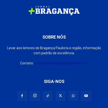
SOBRE NÓS
Levar aos leitores de Bragança Paulista e região, informação
com padrão de excelência.
Contato:
jornalmaisbraganca@outlook.com
SIGA-NOS