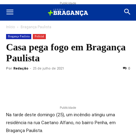
Publicidade
Início
Bragança Paulista
Bragança Paulista
Polícial
Casa pega fogo em Bragança
Paulista
Por
Redação
-
25 de julho de 2021
0
Publicidade
Na tarde deste domingo (25), um incêndio atingiu uma
residência na rua Caetano Alfano, no bairro Penha, em
Bragança Paulista.