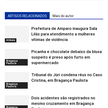
ARTIGOS RELACIONADOS
Mais do autor
Prefeitura de Amparo inaugura Sala
Lilás para atendimento a mulheres
vítimas de violência
Atibaia
Picanha e chocolate debaixo da blusa:
suspeito é preso após furto em
Bragança
supermercado
Paulista
Tribunal do Júri condena réus no Caso
Cristina, em Bragança Paulista
Bragança
Paulista
Dois acidentes são registrados no
mesmo cruzamento em Bragança
Bragança