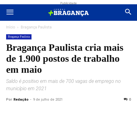
Publicidade
Início
Bragança Paulista
Bragança Paulista
Bragança Paulista cria mais
de 1.900 postos de trabalho
em maio
Saldo é positivo em mais de 700 vagas de emprego no
município em 2021
Por
Redação
-
9 de julho de 2021
0