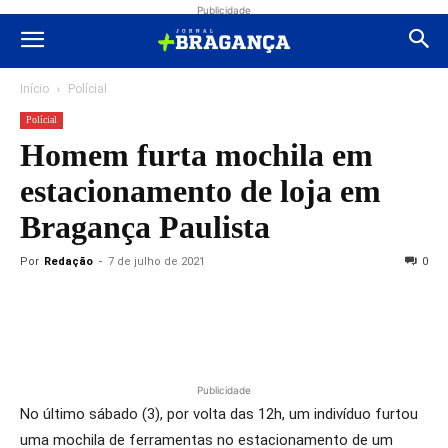
Publicidade
Início
Polícial
Polícial
Homem furta mochila em
estacionamento de loja em
Bragança Paulista
Por
Redação
-
7 de julho de 2021
0
Publicidade
No último sábado (3), por volta das 12h, um indivíduo furtou
uma mochila de ferramentas no estacionamento de um