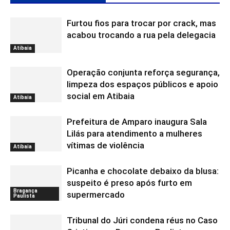
Furtou fios para trocar por crack, mas
acabou trocando a rua pela delegacia
Atibaia
Operação conjunta reforça segurança,
limpeza dos espaços públicos e apoio
social em Atibaia
Atibaia
Prefeitura de Amparo inaugura Sala
Lilás para atendimento a mulheres
vítimas de violência
Atibaia
Picanha e chocolate debaixo da blusa:
suspeito é preso após furto em
Bragança
supermercado
Paulista
Tribunal do Júri condena réus no Caso