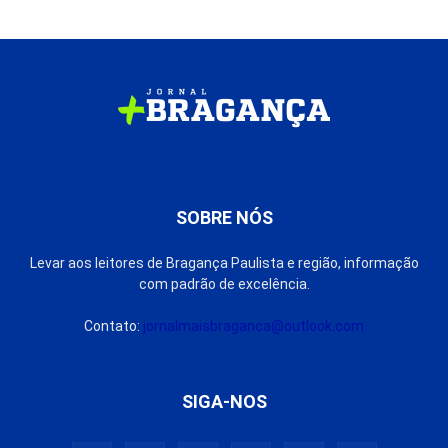
SOBRE NÓS
Levar aos leitores de Bragança Paulista e região, informação
com padrão de excelência.
Contato:
jornalmaisbraganca@outlook.com
SIGA-NOS