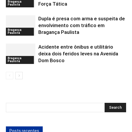
Bragança
Força Tática
Paulista
Dupla é presa com arma e suspeita de
envolvimento com tráfico em
Bragança
Bragança Paulista
Paulista
Acidente entre ônibus e utilitário
deixa dois feridos leves na Avenida
Bragança
Dom Bosco
Paulista
Posts recentes