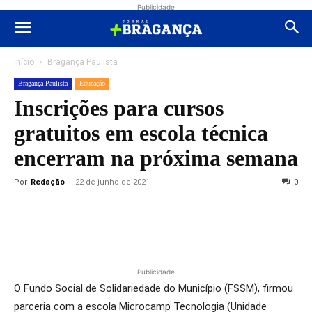
Publicidade
Início
Bragança Paulista
Bragança Paulista
Educação
Inscrições para cursos
gratuitos em escola técnica
encerram na próxima semana
Por
Redação
-
22 de junho de 2021
0
Publicidade
O Fundo Social de Solidariedade do Município (FSSM), firmou
parceria com a escola Microcamp Tecnologia (Unidade