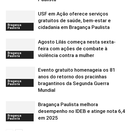
USF em Ação oferece serviços
gratuitos de saúde, bem-estar e
Bragança
cidadania em Bragança Paulista
Paulista
Agosto Lilás começa nesta sexta-
feira com ações de combate à
Bragança
violência contra a mulher
Paulista
Evento gratuito homenageia os 81
anos do retorno dos pracinhas
Bragança
bragantinos da Segunda Guerra
Paulista
Mundial
Bragança Paulista melhora
desempenho no IDEB e atinge nota 6,4
Bragança
em 2025
Paulista