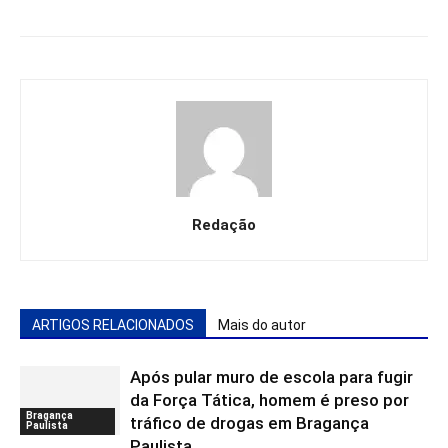
Redação
ARTIGOS RELACIONADOS
Mais do autor
Após pular muro de escola para fugir
da Força Tática, homem é preso por
Bragança
tráfico de drogas em Bragança
Paulista
Paulista