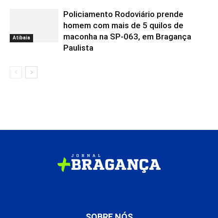
Policiamento Rodoviário prende
homem com mais de 5 quilos de
maconha na SP-063, em Bragança
Atibaia
Paulista
SOBRE NÓS