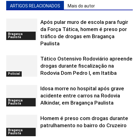
ARTIGOS RELACIONADOS
Mais do autor
Após pular muro de escola para fugir
da Força Tática, homem é preso por
Bragança
tráfico de drogas em Bragança
Paulista
Paulista
Tático Ostensivo Rodoviário apreende
drogas durante fiscalização na
Rodovia Dom Pedro I, em Itatiba
Polícial
Idosa morre no hospital após grave
acidente entre carros na Rodovia
Bragança
Alkindar, em Bragança Paulista
Paulista
Homem é preso com drogas durante
patrulhamento no bairro do Cruzeiro
Bragança
Paulista