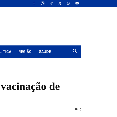
LÍTICA
REGIÃO
SAÚDE
 vacinação de
0