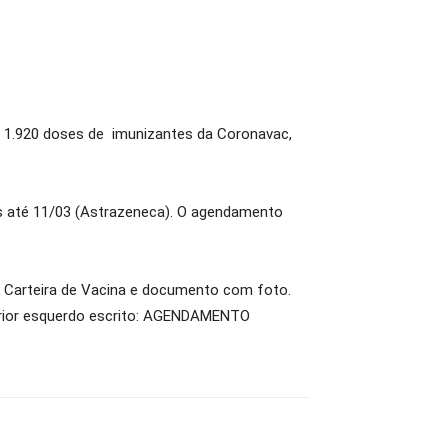
is 1.920 doses de imunizantes da Coronavac,
s até 11/03 (Astrazeneca). O agendamento
a Carteira de Vacina e documento com foto.
rior esquerdo escrito: AGENDAMENTO