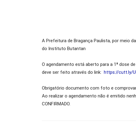
A Prefeitura de Bragança Paulista, por meio d
do Instituto Butantan
O agendamento está aberto para a 1ª dose de
deve ser feito através do link:
https://cutt.ly/
Obrigatório documento com foto e comprovante
Ao realizar o agendamento não é emitido ne
CONFIRMADO.