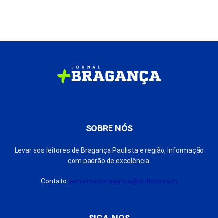
SOBRE NÓS
Levar aos leitores de Bragança Paulista e região, informação
com padrão de excelência.
Contato:
jornalmaisbraganca@outlook.com
SIGA-NOS