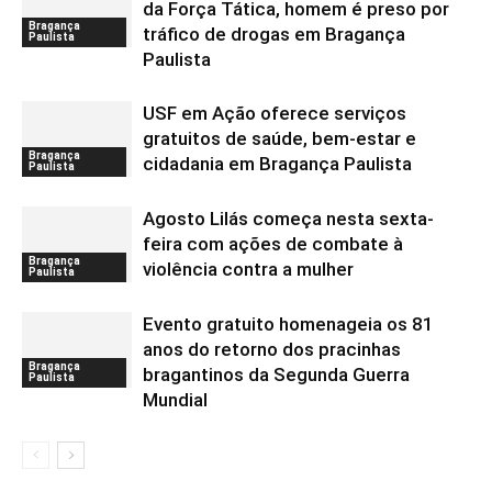
da Força Tática, homem é preso por
Bragança
tráfico de drogas em Bragança
Paulista
Paulista
USF em Ação oferece serviços
gratuitos de saúde, bem-estar e
Bragança
cidadania em Bragança Paulista
Paulista
Agosto Lilás começa nesta sexta-
feira com ações de combate à
Bragança
violência contra a mulher
Paulista
Evento gratuito homenageia os 81
anos do retorno dos pracinhas
Bragança
bragantinos da Segunda Guerra
Paulista
Mundial