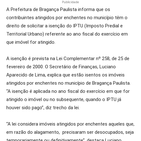
Publicidade
A Prefeitura de Bragança Paulista informa que os
contribuintes atingidos por enchentes no município têm o
direito de solicitar a isenção do IPTU (Imposto Predial e
Territorial Urbano) referente ao ano fiscal do exercício em
que imóvel for atingido.
A isenção é prevista na Lei Complementar nº 258, de 25 de
fevereiro de 2000. O Secretário de Finanças, Luciano
Aparecido de Lima, explica que estão isentos os imóveis
atingidos por enchentes no município de Bragança Paulista.
“A isenção é aplicada no ano fiscal do exercício em que for
atingido o imóvel ou no subsequente, quando o IPTU já
houver sido pago”, diz trecho da lei.
“A lei considera imóveis atingidos por enchentes aqueles que,
em razão do alagamento, precisaram ser desocupados, seja
temporariamente ou definitivamente”, destaca Luciano.