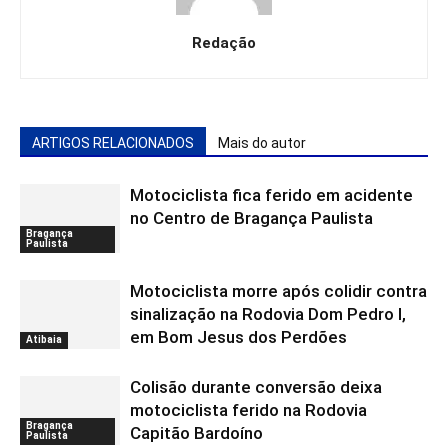
Redação
ARTIGOS RELACIONADOS
Mais do autor
Motociclista fica ferido em acidente
no Centro de Bragança Paulista
Bragança
Paulista
Motociclista morre após colidir contra
sinalização na Rodovia Dom Pedro I,
em Bom Jesus dos Perdões
Atibaia
Colisão durante conversão deixa
motociclista ferido na Rodovia
Bragança
Capitão Bardoíno
Paulista