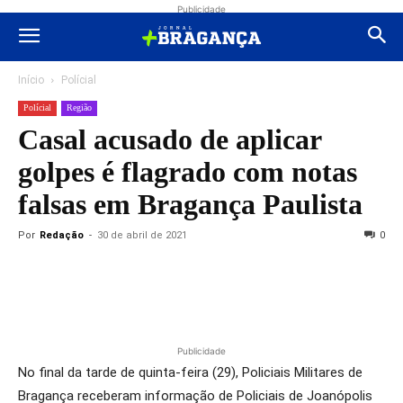
Publicidade
Início
Polícial
Polícial
Região
Casal acusado de aplicar
golpes é flagrado com notas
falsas em Bragança Paulista
Por
Redação
-
30 de abril de 2021
0
Publicidade
No final da tarde de quinta-feira (29), Policiais Militares de
Bragança receberam informação de Policiais de Joanópolis