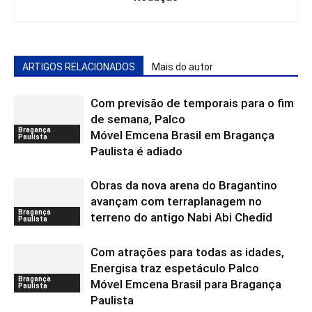
ARTIGOS RELACIONADOS
Mais do autor
Com previsão de temporais para o fim
de semana, Palco
Bragança
Móvel Emcena Brasil em Bragança
Paulista
Paulista é adiado
Obras da nova arena do Bragantino
avançam com terraplanagem no
Bragança
terreno do antigo Nabi Abi Chedid
Paulista
Com atrações para todas as idades,
Energisa traz espetáculo Palco
Bragança
Móvel Emcena Brasil para Bragança
Paulista
Paulista