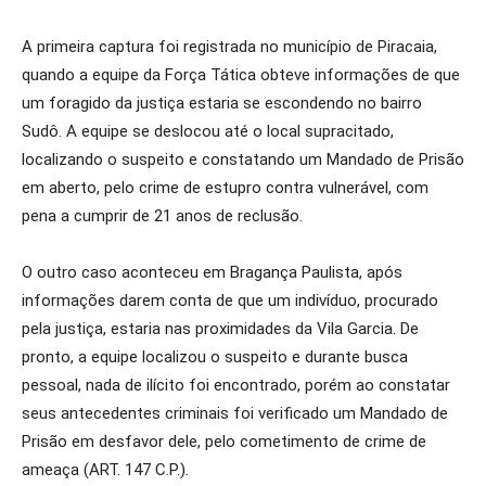
A primeira captura foi registrada no município de Piracaia,
quando a equipe da Força Tática obteve informações de que
um foragido da justiça estaria se escondendo no bairro
Sudô. A equipe se deslocou até o local supracitado,
localizando o suspeito e constatando um Mandado de Prisão
em aberto, pelo crime de estupro contra vulnerável, com
pena a cumprir de 21 anos de reclusão.
O outro caso aconteceu em Bragança Paulista, após
informações darem conta de que um indivíduo, procurado
pela justiça, estaria nas proximidades da Vila Garcia. De
pronto, a equipe localizou o suspeito e durante busca
pessoal, nada de ilícito foi encontrado, porém ao constatar
seus antecedentes criminais foi verificado um Mandado de
Prisão em desfavor dele, pelo cometimento de crime de
ameaça (ART. 147 C.P.).