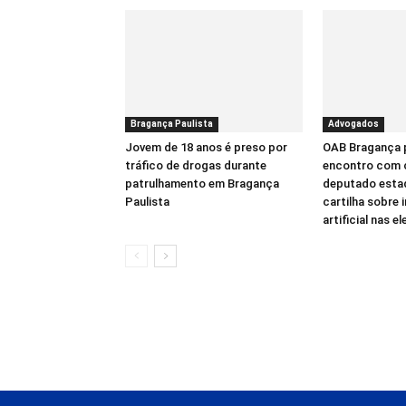
Bragança Paulista
Advogados
Jovem de 18 anos é preso por
OAB Bragança
tráfico de drogas durante
encontro com 
patrulhamento em Bragança
deputado estad
Paulista
cartilha sobre 
artificial nas e