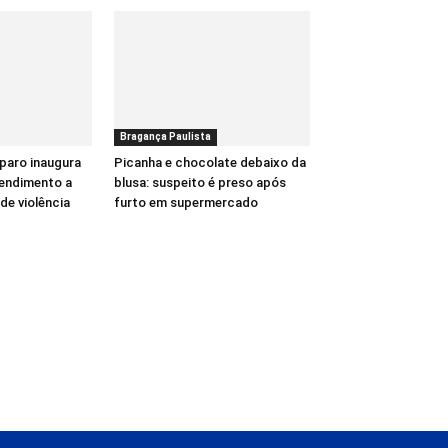
Bragança Paulista
paro inaugura
Picanha e chocolate debaixo da
tendimento a
blusa: suspeito é preso após
de violência
furto em supermercado