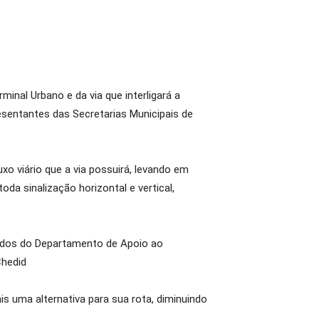
nal Urbano e da via que interligará a
esentantes das Secretarias Municipais de
o viário que a via possuirá, levando em
da sinalização horizontal e vertical,
undos do Departamento de Apoio ao
Chedid
s uma alternativa para sua rota, diminuindo