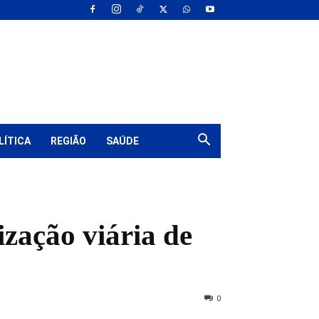
LÍTICA
REGIÃO
SAÚDE
ização viária de
0