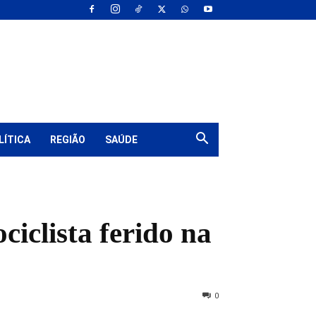
LÍTICA
REGIÃO
SAÚDE
iclista ferido na
0