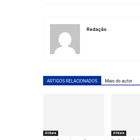
Redação
ARTIGOS RELACIONADOS
Mais do autor
Atibaia
Atibaia