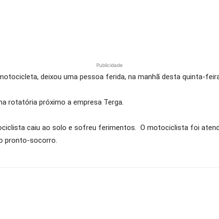
Publicidade
ocicleta, deixou uma pessoa ferida, na manhã desta quinta-feira 
na rotatória próximo a empresa Terga.
lista caiu ao solo e sofreu ferimentos. O motociclista foi aten
o pronto-socorro.