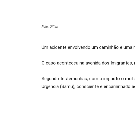
Foto: Uilian
Um acidente envolvendo um caminhão e uma mot
O caso aconteceu na avenida dos Imigrantes, 
Segundo testemunhas, com o impacto o motocic
Urgência (Samu), consciente e encaminhado a