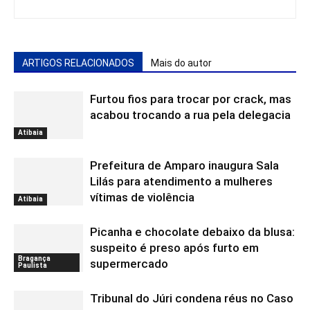
ARTIGOS RELACIONADOS
Mais do autor
Furtou fios para trocar por crack, mas
acabou trocando a rua pela delegacia
Atibaia
Prefeitura de Amparo inaugura Sala
Lilás para atendimento a mulheres
vítimas de violência
Atibaia
Picanha e chocolate debaixo da blusa:
suspeito é preso após furto em
Bragança
supermercado
Paulista
Tribunal do Júri condena réus no Caso