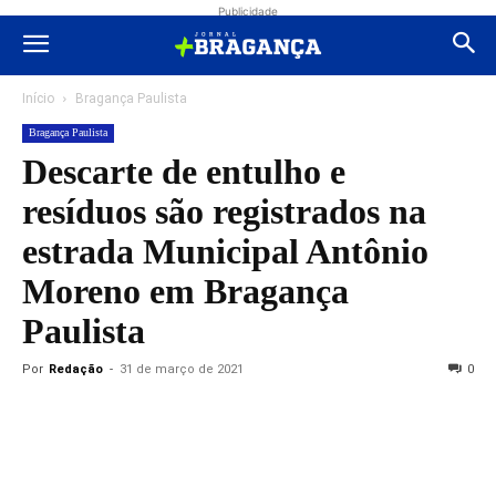
Publicidade
Início
Bragança Paulista
Bragança Paulista
Descarte de entulho e
resíduos são registrados na
estrada Municipal Antônio
Moreno em Bragança
Paulista
Por
Redação
-
31 de março de 2021
0