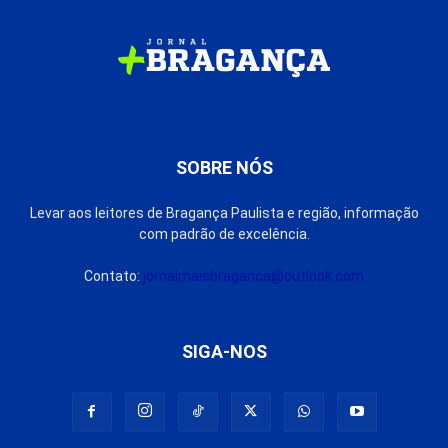
SOBRE NÓS
Levar aos leitores de Bragança Paulista e região, informação
com padrão de excelência.
Contato:
jornalmaisbraganca@outlook.com
SIGA-NOS