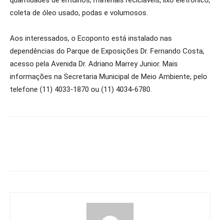
quantidades de entulhos, materiais recicláveis, lixo eletrônico,
coleta de óleo usado, podas e volumosos.
Aos interessados, o Ecoponto está instalado nas
dependências do Parque de Exposições Dr. Fernando Costa,
acesso pela Avenida Dr. Adriano Marrey Junior. Mais
informações na Secretaria Municipal de Meio Ambiente, pelo
telefone (11) 4033-1870 ou (11) 4034-6780.