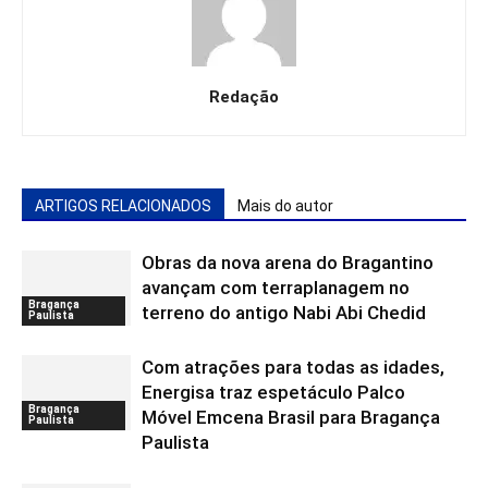
Redação
ARTIGOS RELACIONADOS
Mais do autor
Obras da nova arena do Bragantino
avançam com terraplanagem no
Bragança
terreno do antigo Nabi Abi Chedid
Paulista
Com atrações para todas as idades,
Energisa traz espetáculo Palco
Bragança
Móvel Emcena Brasil para Bragança
Paulista
Paulista