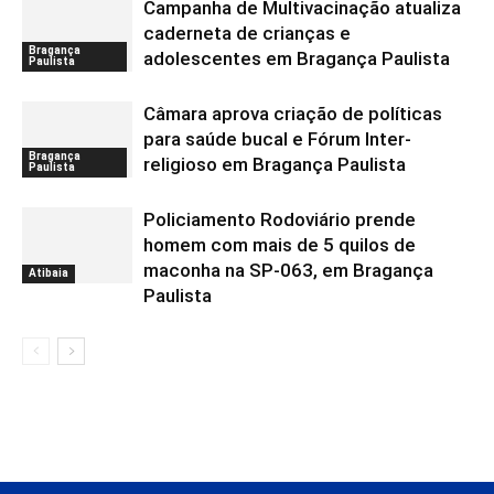
Campanha de Multivacinação atualiza
caderneta de crianças e
Bragança
adolescentes em Bragança Paulista
Paulista
Câmara aprova criação de políticas
para saúde bucal e Fórum Inter-
Bragança
religioso em Bragança Paulista
Paulista
Policiamento Rodoviário prende
homem com mais de 5 quilos de
maconha na SP-063, em Bragança
Atibaia
Paulista