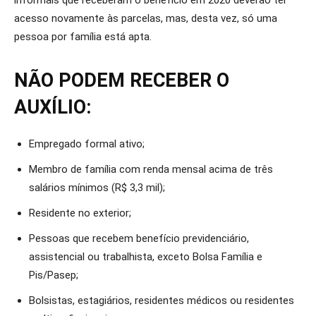
informais que receberam o benefício em 2020 deverão ter
acesso novamente às parcelas, mas, desta vez, só uma
pessoa por família está apta.
NÃO PODEM RECEBER O
AUXÍLIO:
Empregado formal ativo;
Membro de família com renda mensal acima de três
salários mínimos (R$ 3,3 mil);
Residente no exterior;
Pessoas que recebem benefício previdenciário,
assistencial ou trabalhista, exceto Bolsa Família e
Pis/Pasep;
Bolsistas, estagiários, residentes médicos ou residentes