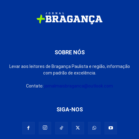
SOBRE NÓS
Levar aos leitores de Bragança Paulista e região, informação
com padrão de excelência.
Contato:
jornalmaisbraganca@outlook.com
SIGA-NOS