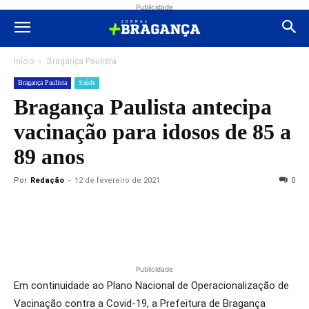
Publicidade
Início
Bragança Paulista
Bragança Paulista
Saúde
Bragança Paulista antecipa
vacinação para idosos de 85 a
89 anos
Por
Redação
-
12 de fevereiro de 2021
0
Publicidade
Em continuidade ao Plano Nacional de Operacionalização de
Vacinação contra a Covid-19, a Prefeitura de Bragança