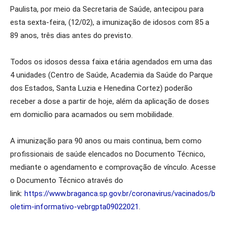
Paulista, por meio da Secretaria de Saúde, antecipou para
esta sexta-feira, (12/02), a imunização de idosos com 85 a
89 anos, três dias antes do previsto.
Todos os idosos dessa faixa etária agendados em uma das
4 unidades (Centro de Saúde, Academia da Saúde do Parque
dos Estados, Santa Luzia e Henedina Cortez) poderão
receber a dose a partir de hoje, além da aplicação de doses
em domicílio para acamados ou sem mobilidade.
A imunização para 90 anos ou mais continua, bem como
profissionais de saúde elencados no Documento Técnico,
mediante o agendamento e comprovação de vínculo. Acesse
o Documento Técnico através do
link:
https://www.braganca.sp.gov.br/coronavirus/vacinados/b
oletim-informativo-vebrgpta09022021
.