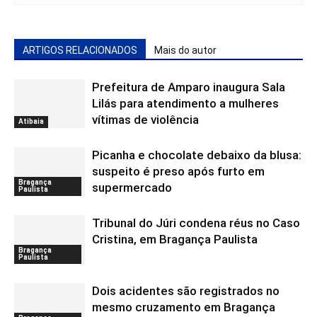
ARTIGOS RELACIONADOS
Mais do autor
Prefeitura de Amparo inaugura Sala
Lilás para atendimento a mulheres
vítimas de violência
Atibaia
Picanha e chocolate debaixo da blusa:
suspeito é preso após furto em
Bragança
supermercado
Paulista
Tribunal do Júri condena réus no Caso
Cristina, em Bragança Paulista
Bragança
Paulista
Dois acidentes são registrados no
mesmo cruzamento em Bragança