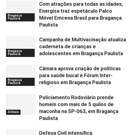
Com atrações para todas as idades,
Energisa traz espetáculo Palco
Bragança
Móvel Emcena Brasil para Bragança
Paulista
Paulista
Campanha de Multivacinação atualiza
caderneta de crianças e
Bragança
adolescentes em Bragança Paulista
Paulista
Câmara aprova criação de políticas
para saúde bucal e Fórum Inter-
Bragança
religioso em Bragança Paulista
Paulista
Policiamento Rodoviário prende
homem com mais de 5 quilos de
maconha na SP-063, em Bragança
Atibaia
Paulista
Defesa Civil intensifica