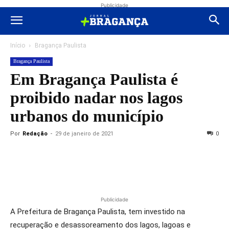
Publicidade
Início
Bragança Paulista
Bragança Paulista
Em Bragança Paulista é
proibido nadar nos lagos
urbanos do município
Por
Redação
-
29 de janeiro de 2021
0
Publicidade
A Prefeitura de Bragança Paulista, tem investido na
recuperação e desassoreamento dos lagos, lagoas e