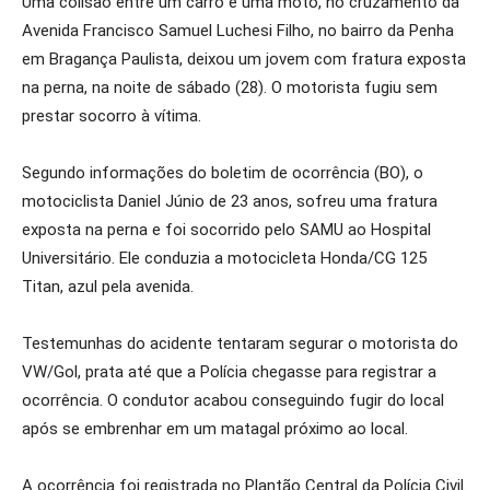
Uma colisão entre um carro e uma moto, no cruzamento da
Avenida Francisco Samuel Luchesi Filho, no bairro da Penha
em Bragança Paulista, deixou um jovem com fratura exposta
na perna, na noite de sábado (28). O motorista fugiu sem
prestar socorro à vítima.
Segundo informações do boletim de ocorrência (BO), o
motociclista Daniel Júnio de 23 anos, sofreu uma fratura
exposta na perna e foi socorrido pelo SAMU ao Hospital
Universitário. Ele conduzia a motocicleta Honda/CG 125
Titan, azul pela avenida.
Testemunhas do acidente tentaram segurar o motorista do
VW/Gol, prata até que a Polícia chegasse para registrar a
ocorrência. O condutor acabou conseguindo fugir do local
após se embrenhar em um matagal próximo ao local.
A ocorrência foi registrada no Plantão Central da Polícia Civil.