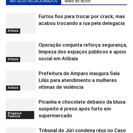
ARTIGOS RELACIONADOS
Mais do autor
Furtou fios para trocar por crack, mas
acabou trocando a rua pela delegacia
Atibaia
Operação conjunta reforça segurança,
limpeza dos espaços públicos e apoio
social em Atibaia
Atibaia
Prefeitura de Amparo inaugura Sala
Lilás para atendimento a mulheres
vítimas de violência
Atibaia
Picanha e chocolate debaixo da blusa:
suspeito é preso após furto em
Bragança
supermercado
Paulista
Tribunal do Júri condena réus no Caso