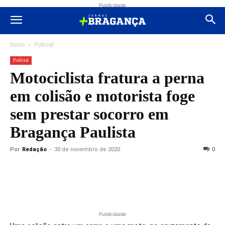
Publicidade
Início
Polícial
Polícial
Motociclista fratura a perna
em colisão e motorista foge
sem prestar socorro em
Bragança Paulista
Por
Redação
-
30 de novembro de 2020
0
Publicidade