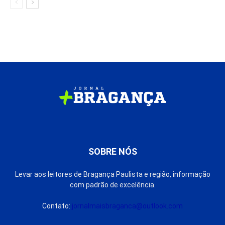
SOBRE NÓS
Levar aos leitores de Bragança Paulista e região, informação
com padrão de excelência.
Contato:
jornalmaisbraganca@outlook.com