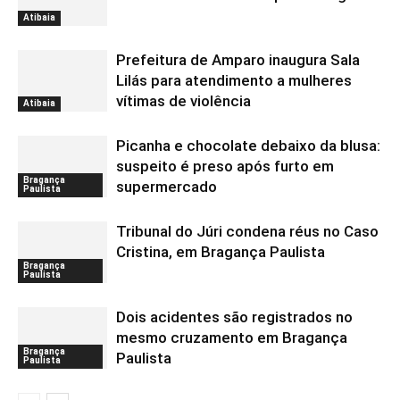
Atibaia
Prefeitura de Amparo inaugura Sala
Lilás para atendimento a mulheres
vítimas de violência
Atibaia
Picanha e chocolate debaixo da blusa:
suspeito é preso após furto em
Bragança
supermercado
Paulista
Tribunal do Júri condena réus no Caso
Cristina, em Bragança Paulista
Bragança
Paulista
Dois acidentes são registrados no
mesmo cruzamento em Bragança
Bragança
Paulista
Paulista