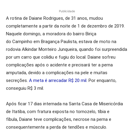
Publicidade
A rotina de Daiane Rodrigues, de 31 anos, mudou
completamente a partir da noite de 1 de dezembro de 2019.
Naquele domingo, a moradora do bairro Biriça
do Campinho em Bragança Paulista, estava de moto na
rodovia Alkindar Monteiro Junqueira, quando foi surpreendida
por um carro que colidiu e fugiu do local. Daiane sofreu
complicações após o acidente e precisará ter a perna
amputada, devido a complicações na pele e muitas
secreções.
A meta é arrecadar R$ 20 mil
. Por enquanto,
conseguiu R$ 3 mil.
Após ficar 17 dias internada na Santa Casa de Misericórdia
de Itatiba, com fratura exposta no tornozelo, tíbia e
fíbula, Daiane teve complicações, necrose na perna e
consequentemente a perda de tendões e músculo.