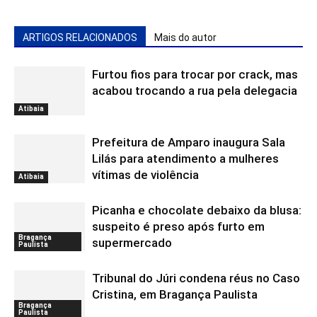
ARTIGOS RELACIONADOS
Mais do autor
Furtou fios para trocar por crack, mas
acabou trocando a rua pela delegacia
Atibaia
Prefeitura de Amparo inaugura Sala
Lilás para atendimento a mulheres
vítimas de violência
Atibaia
Picanha e chocolate debaixo da blusa:
suspeito é preso após furto em
Bragança
supermercado
Paulista
Tribunal do Júri condena réus no Caso
Cristina, em Bragança Paulista
Bragança
Paulista