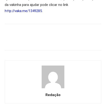
da vakinha para ajudar pode clicar no link
http://vaka.me/1349285
.
Redação