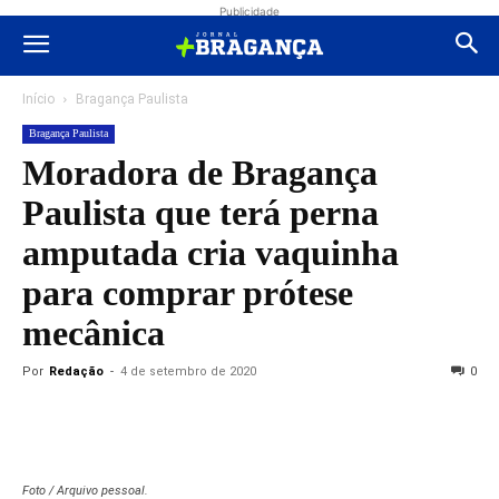
Publicidade
Início
Bragança Paulista
Bragança Paulista
Moradora de Bragança
Paulista que terá perna
amputada cria vaquinha
para comprar prótese
mecânica
Por
Redação
-
4 de setembro de 2020
0
Foto / Arquivo pessoal.