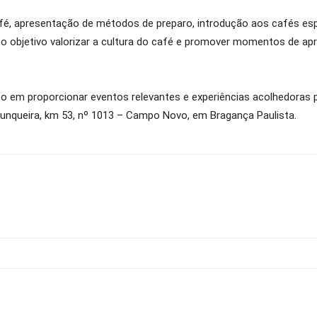
fé, apresentação de métodos de preparo, introdução aos cafés espe
omo objetivo valorizar a cultura do café e promover momentos de apr
 em proporcionar eventos relevantes e experiências acolhedoras 
Junqueira, km 53, nº 1013 – Campo Novo, em Bragança Paulista.