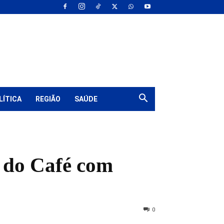
LÍTICA
REGIÃO
SAÚDE
 do Café com
0