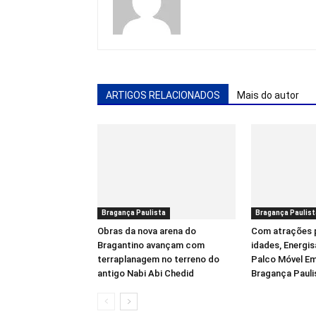
ARTIGOS RELACIONADOS
Mais do autor
Bragança Paulista
Bragança Paulist
Obras da nova arena do
Com atrações 
Bragantino avançam com
idades, Energis
terraplanagem no terreno do
Palco Móvel Em
antigo Nabi Abi Chedid
Bragança Pauli