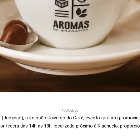
Publicidade
io (domingo), a Imersão Universo do Café, evento gratuito promov
ontecerá das 14h às 18h, localizado próximo à Riachuelo, proporcio