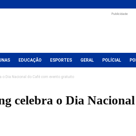
Publicidade
UNAS
EDUCAÇÃO
ESPORTES
GERAL
POLÍCIAL
PO
 o Dia Nacional do Café com evento gratuito
g celebra o Dia Nacional