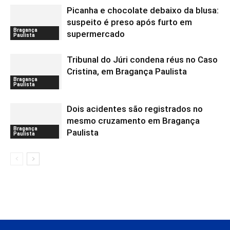
Picanha e chocolate debaixo da blusa:
suspeito é preso após furto em
Bragança
supermercado
Paulista
Tribunal do Júri condena réus no Caso
Cristina, em Bragança Paulista
Bragança
Paulista
Dois acidentes são registrados no
mesmo cruzamento em Bragança
Bragança
Paulista
Paulista