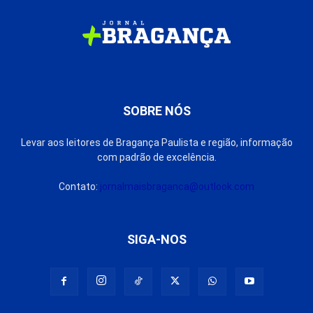
SOBRE NÓS
Levar aos leitores de Bragança Paulista e região, informação
com padrão de excelência.
Contato:
jornalmaisbraganca@outlook.com
SIGA-NOS