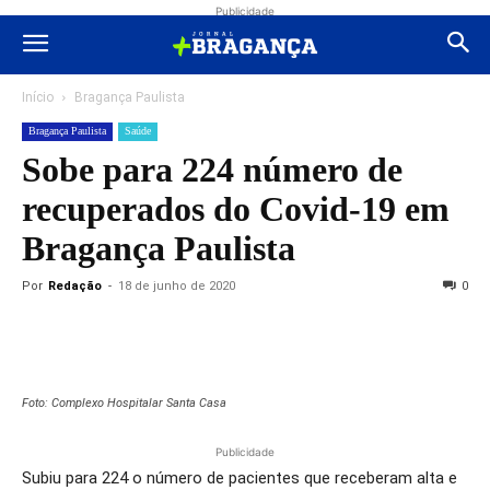
Publicidade
Início
Bragança Paulista
Bragança Paulista
Saúde
Sobe para 224 número de
recuperados do Covid-19 em
Bragança Paulista
Por
Redação
-
18 de junho de 2020
0
Foto: Complexo Hospitalar Santa Casa
Publicidade
Subiu para 224 o número de pacientes que receberam alta e