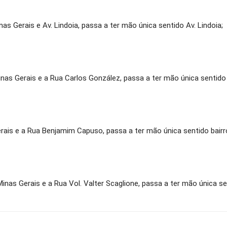
inas Gerais e Av. Lindoia, passa a ter mão única sentido Av. Lindoia;
Minas Gerais e a Rua Carlos González, passa a ter mão única sentido
erais e a Rua Benjamim Capuso, passa a ter mão única sentido bairro
 Minas Gerais e a Rua Vol. Valter Scaglione, passa a ter mão única s