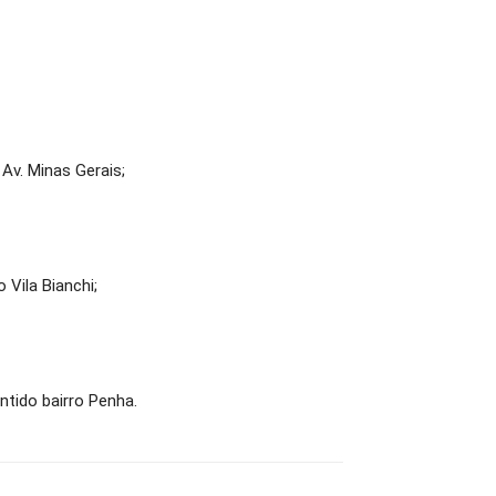
 Av. Minas Gerais;
 Vila Bianchi;
entido bairro Penha.