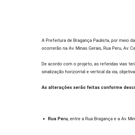
A Prefeitura de Bragança Paulista, por meio da
ocorrerão na Av. Minas Gerais, Rua Peru, Av. 
De acordo com o projeto, as referidas vias te
sinalização horizontal e vertical da via, objeti
As alterações serão feitas conforme descr
Rua Peru
, entre a Rua Bragança e a Av. Mi