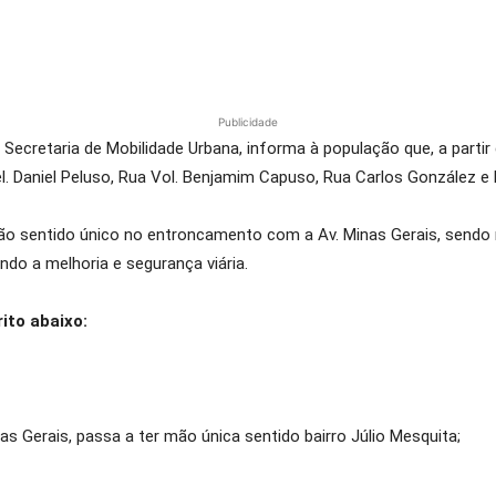
Publicidade
 Secretaria de Mobilidade Urbana, informa à população que, a partir
Cel. Daniel Peluso, Rua Vol. Benjamim Capuso, Rua Carlos González e
rão sentido único no entroncamento com a Av. Minas Gerais, sendo 
vando a melhoria e segurança viária.
ito abaixo:
nas Gerais, passa a ter mão única sentido bairro Júlio Mesquita;