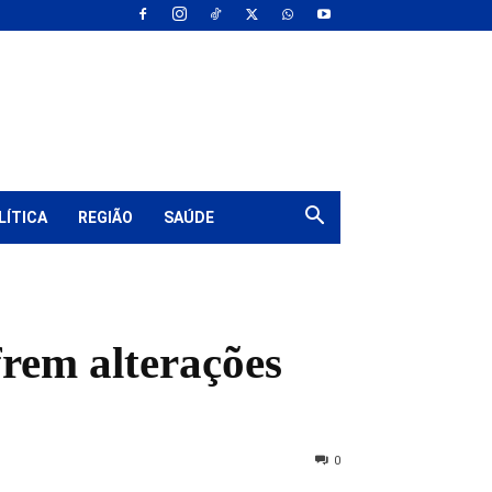
LÍTICA
REGIÃO
SAÚDE
frem alterações
0